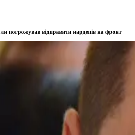
коли погрожував відправити нардепів на фронт