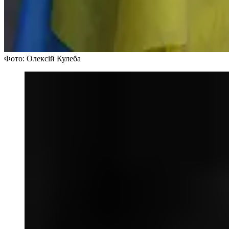
Фото: Олексій Кулеба