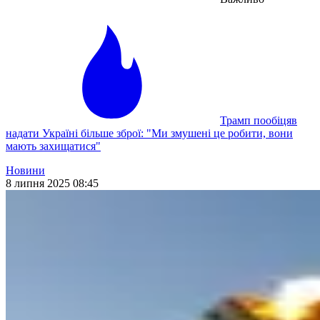
Трамп пообіцяв
надати Україні більше зброї: "Ми змушені це робити, вони
мають захищатися"
Новини
8 липня 2025 08:45