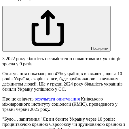
Поширити
З 2022 року кількість песимістично налаштованих українців
зросла у 9 разів
Опитування показало, що 47% українців вважають, що за 10
років Україна, скоріш за все, буде зруйнованою і з великим
дефіцитом людей. Ще у грудні 2024 року більшість українців
бачили Україну успішною у ЄС.
Про це свідчать
результати опитування
Київського
міжнародного інституту соціології (КМІС), проведеного у
травні-червні 2025 року.
"Було… запитання "Як ви бачите Україну через 10 років:
процвітаючою країною Євросоюзу чи зруйнованою країною з