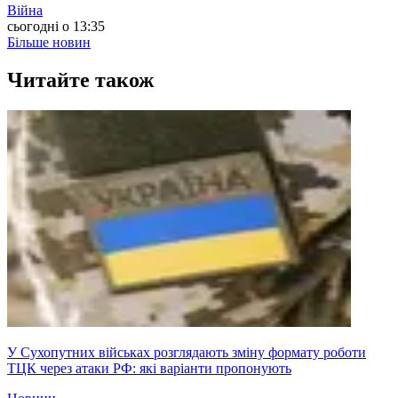
Війна
сьогодні о 13:35
Більше новин
Читайте також
У Сухопутних військах розглядають зміну формату роботи
ТЦК через атаки РФ: які варіанти пропонують