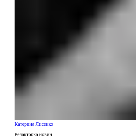
Катерина Лисенко
Редакторка новин