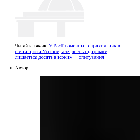
Читайте також:
У Росії поменшало прихильників
війни проти України, але рівень підтримки
лишається досить високим, – опитування
Автор