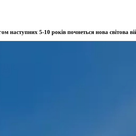
м наступних 5-10 років почнеться нова світова ві