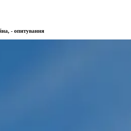
йна, - опитування