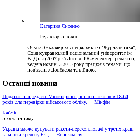
Катерина Лисенко
Редакторка новин
Освіта: бакалавр за спеціальністю "Журналістика",
Східноукраїнський національний університет ім.
В. Даля (2007 рік) Досвід: PR-менеджер, редактор,
ведуча новин. З 2015 року працює з темами, що
пов'язані з Донбасом та війною.
Останні новини
Податкова передасть Міноборони дані про чоловіків 18-60
років для перевірки військового обліку, — Мінфін
Кабмін
5 хвилин тому
Україна зможе купувати ракети-перехоплювачі у третіх країн
за кошти кредиту ЄС, — Єврокомісія