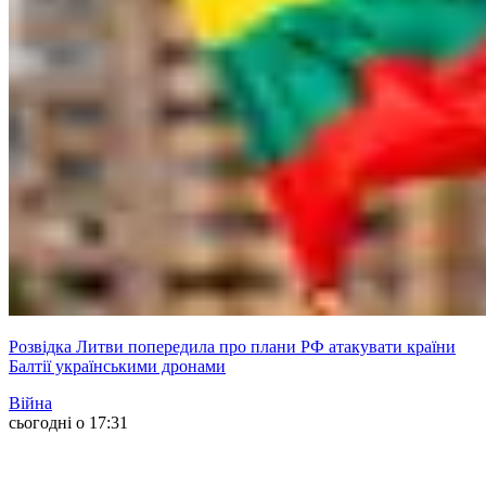
Розвідка Литви попередила про плани РФ атакувати країни
Балтії українськими дронами
Війна
сьогодні о 17:31