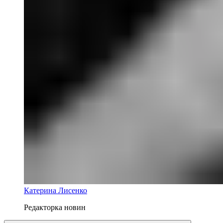
Катерина Лисенко
Редакторка новин