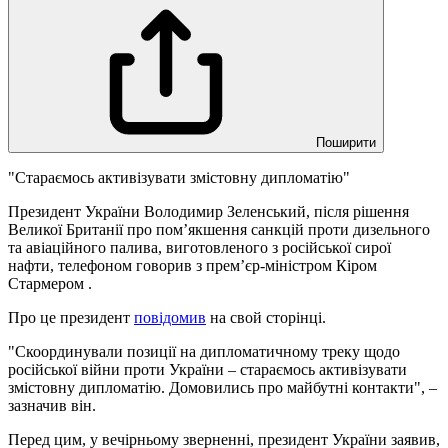
Поширити
"Стараємось активізувати змістовну дипломатію"
Президент України Володимир Зеленський, після рішення
Великої Британії про пом’якшення санкцій проти дизельного
та авіаційного палива, виготовленого з російської сирої
нафти, телефоном говорив з прем’єр-міністром Кіром
Стармером .
Про це президент
повідомив
на свой сторінці.
"Скоординували позиції на дипломатичному треку щодо
російської війни проти України – стараємось активізувати
змістовну дипломатію. Домовились про майбутні контакти", –
зазначив він.
Перед цим, у вечірньому зверненні, президент України заявив,