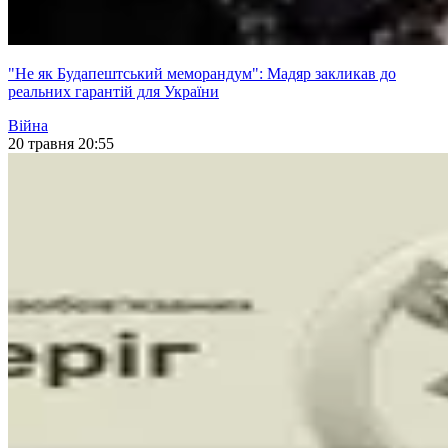
"Не як Будапештський меморандум": Мадяр закликав до
реальних гарантій для України
Війна
20 травня 20:55