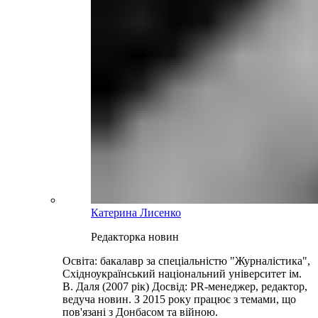
Катерина Лисенко
Редакторка новин
Освіта: бакалавр за спеціальністю "Журналістика",
Східноукраїнський національний університет ім.
В. Даля (2007 рік) Досвід: PR-менеджер, редактор,
ведуча новин. З 2015 року працює з темами, що
пов'язані з Донбасом та війною.