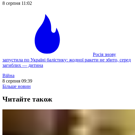
8 серпня 11:02
Росія знову
запустила по Україні балістику: жодної ракети не збито, серед
загиблих — дитина
Війна
8 серпня 09:39
Більше новин
Читайте також