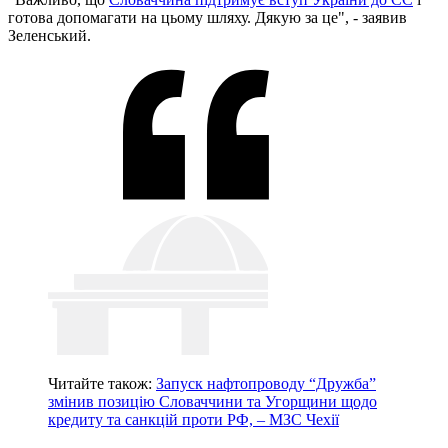
готова допомагати на цьому шляху. Дякую за це", - заявив
Зеленський.
Читайте також:
Запуск нафтопроводу “Дружба”
змінив позицію Словаччини та Угорщини щодо
кредиту та санкцій проти РФ, – МЗС Чехії