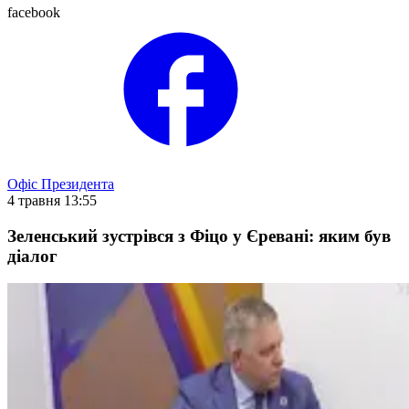
facebook
Офіс Президента
4 травня 13:55
Зеленський зустрівся з Фіцо у Єревані: яким був
діалог