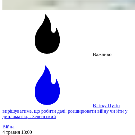
Важливо
Влітку Путін
вирішуватиме, що робити далі: розширювати війну чи йти у
дипломатію, - Зеленський
Війна
4 травня 13:00