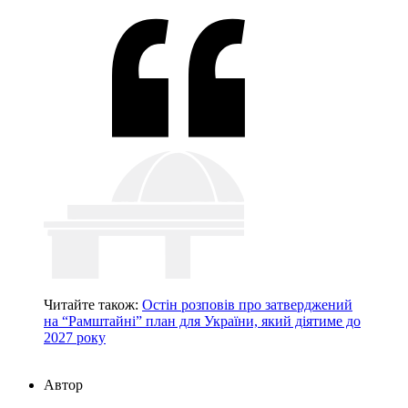
Читайте також:
Остін розповів про затверджений
на “Рамштайні” план для України, який діятиме до
2027 року
Автор