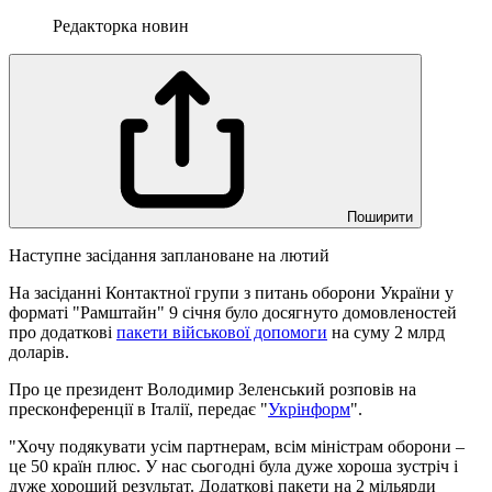
Редакторка новин
Поширити
Наступне засідання заплановане на лютий
На засіданні Контактної групи з питань оборони України у
форматі "Рамштайн" 9 січня було досягнуто домовленостей
про додаткові
пакети військової допомоги
на суму 2 млрд
доларів.
Про це президент Володимир Зеленський розповів на
пресконференції в Італії, передає "
Укрінформ
".
"Хочу подякувати усім партнерам, всім міністрам оборони –
це 50 країн плюс. У нас сьогодні була дуже хороша зустріч і
дуже хороший результат. Додаткові пакети на 2 мільярди