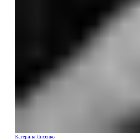
Катерина Лисенко