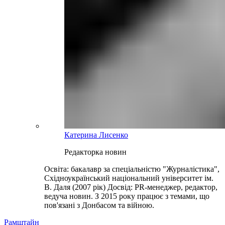
Катерина Лисенко
Редакторка новин
Освіта: бакалавр за спеціальністю "Журналістика",
Східноукраїнський національний університет ім.
В. Даля (2007 рік) Досвід: PR-менеджер, редактор,
ведуча новин. З 2015 року працює з темами, що
пов'язані з Донбасом та війною.
Рамштайн