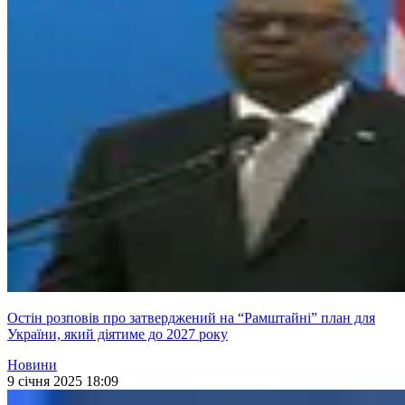
Остін розповів про затверджений на “Рамштайні” план для
України, який діятиме до 2027 року
Новини
9 січня 2025 18:09