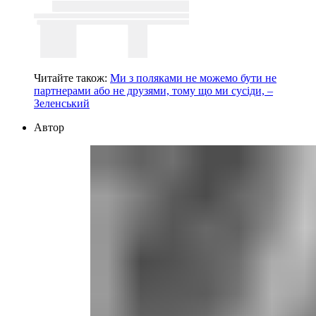
Читайте також:
Ми з поляками не можемо бути не
партнерами або не друзями, тому що ми сусіди, –
Зеленський
Автор