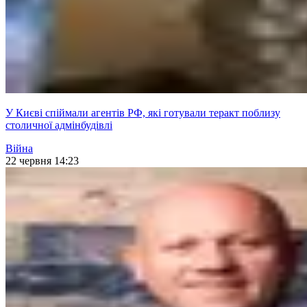
У Києві спіймали агентів РФ, які готували теракт поблизу
столичної адмінбудівлі
Війна
22 червня 14:23