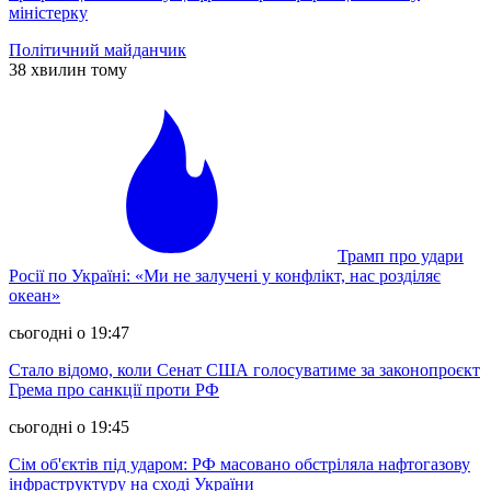
міністерку
Політичний майданчик
38 хвилин тому
Трамп про удари
Росії по Україні: «Ми не залучені у конфлікт, нас розділяє
океан»
сьогодні о 19:47
Стало відомо, коли Сенат США голосуватиме за законопроєкт
Грема про санкції проти РФ
сьогодні о 19:45
Сім об'єктів під ударом: РФ масовано обстріляла нафтогазову
інфраструктуру на сході України