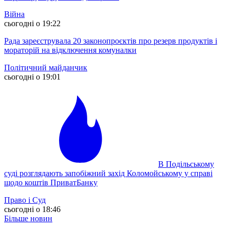
Війна
сьогодні о 19:22
Рада зареєструвала 20 законопроєктів про резерв продуктів і
мораторій на відключення комуналки
Політичний майданчик
сьогодні о 19:01
В Подільському
суді розглядають запобіжний захід Коломойському у справі
щодо коштів ПриватБанку
Право і Суд
сьогодні о 18:46
Більше новин