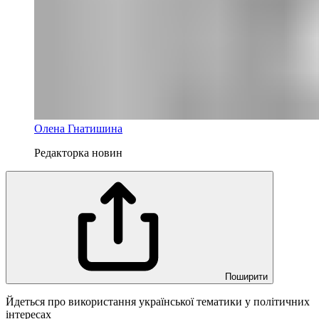
Олена Гнатишина
Редакторка новин
Поширити
Йдеться про використання української тематики у політичних
інтересах