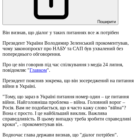
Поширити
Він визнав, що діалог у таких питаннях все ж потрібен
Президент України Володимир Зеленський прокоментував,
чому законопроєкт про НАБУ та САП був ухвалений без
попереднього обговорення.
Про це він говорив під час спілкування з медіа 24 липня,
повідомляє "
Главком
".
Президент пояснив зокрема, що він зосереджений на питання
війни в Україні.
"Тому, що зараз в Україні питання номер один – це питання
війни. Найголовніша проблема – війна. Головний ворог –
Росія. Вам не подобається, що я часто кажу слово "війна"?
Вона є просто. І це найбільший виклик. Важлива
справедливість. В цьому випадку треба зробити справедливі
кроки", - прокоментував він.
Водночас глава держави визнав, що "діалог потрібен".