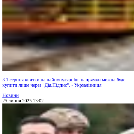
З 1 серпня квитки на найпопулярніші напрямки можна буде
купити лише через "Дія.Підпис", - Укрзалізниця
Новини
25 липня 2025 13:02