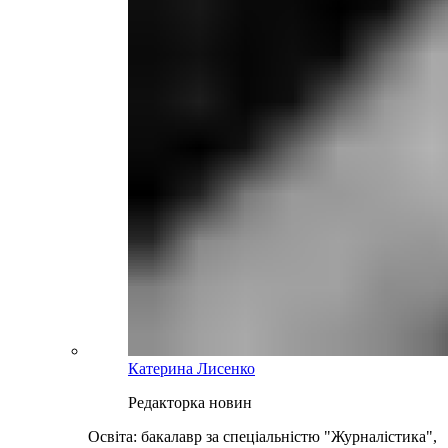
Катерина Лисенко
Редакторка новин
Освіта: бакалавр за спеціальністю "Журналістика",