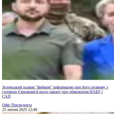
Зеленський назвав "фейком" інформацію про його розмову з
головою Єврокомісії щодо закону про обмеження НАБУ і
САП
Офіс Президента
25 липня 2025 12:49