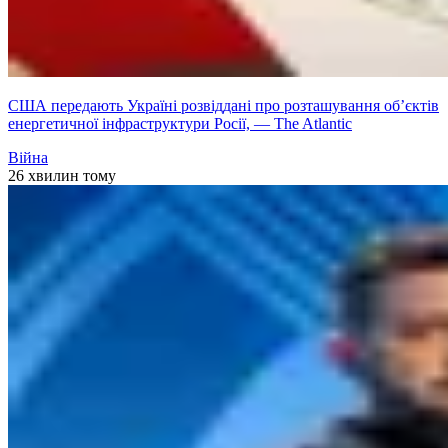
США передають Україні розвіддані про розташування об’єктів
енергетичної інфраструктури Росії, — The Atlantic
Війна
26 хвилин тому