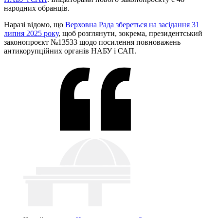
народних обранців.
Наразі відомо, що
Верховна Рада збереться на засідання 31
липня 2025 року
, щоб розглянути, зокрема, президентський
законопроєкт №13533 щодо посилення повноважень
антикорупційних органів НАБУ і САП.