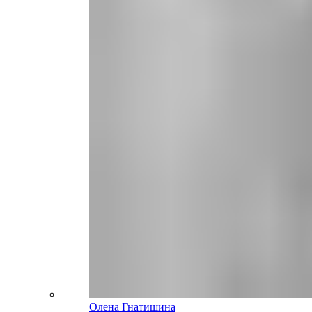
Олена Гнатишина