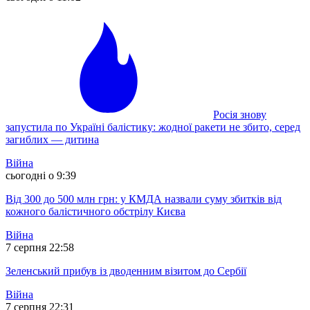
Росія знову
запустила по Україні балістику: жодної ракети не збито, серед
загиблих — дитина
Війна
сьогодні о 9:39
Від 300 до 500 млн грн: у КМДА назвали суму збитків від
кожного балістичного обстрілу Києва
Війна
7 серпня 22:58
Зеленський прибув із дводенним візитом до Сербії
Війна
7 серпня 22:31