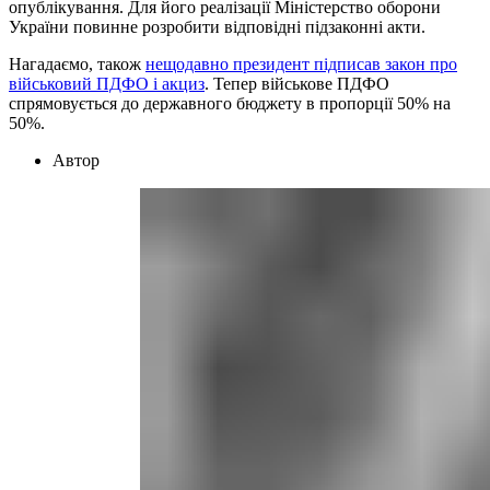
опублікування. Для його реалізації Міністерство оборони
України повинне розробити відповідні підзаконні акти.
Нагадаємо, також
нещодавно президент підписав закон про
військовий ПДФО і акциз
. Тепер військове ПДФО
спрямовується до державного бюджету в пропорції 50% на
50%.
Автор