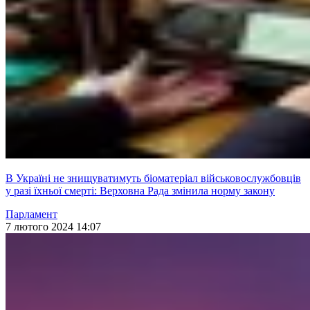
В Україні не знищуватимуть біоматеріал військовослужбовців
у разі їхньої смерті: Верховна Рада змінила норму закону
Парламент
7 лютого 2024 14:07