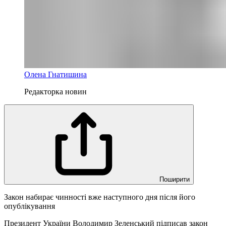
Олена Гнатишина
Редакторка новин
Поширити
Закон набирає чинності вже наступного дня після його
опублікування
Президент України Володимир Зеленський підписав закон