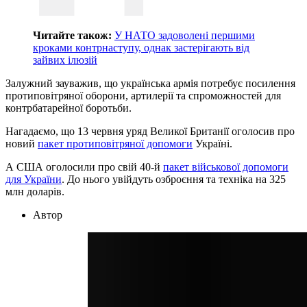
Читайте також:
У НАТО задоволені першими
кроками контрнаступу, однак застерігають від
зайвих ілюзій
Залужний зауважив, що українська армія потребує посилення
протиповітряної оборони, артилерії та спроможностей для
контрбатарейної боротьби.
Нагадаємо, що 13 червня уряд Великої Британії оголосив про
новий
пакет протиповітряної допомоги
Україні.
А США оголосили про свій 40-й
пакет військової допомоги
для України
. До нього увійдуть озброєння та техніка на 325
млн доларів.
Автор