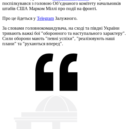
поспілкувався з головою Об’єднаного комітету начальників
штабів США Марком Міллі про події на фронті.
Про це йдеться у
Telegram
Залужного.
За словами головнокомандувача, на сході та півдні України
тривають важкі бої "оборонного та наступального характеру".
Сили оборони мають "певні успіхи", "реалізовують наші
плани" та "рухаються вперед".