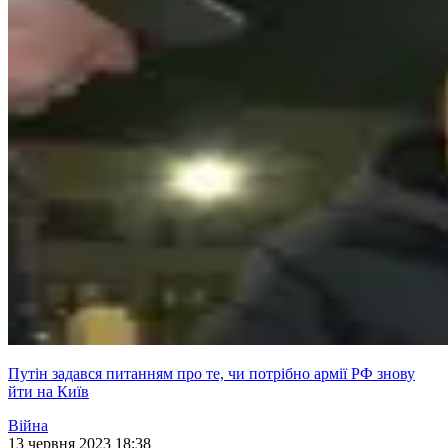
Путін задався питанням про те, чи потрібно армії РФ знову
йти на Київ
Війна
13 червня 2023 18:38