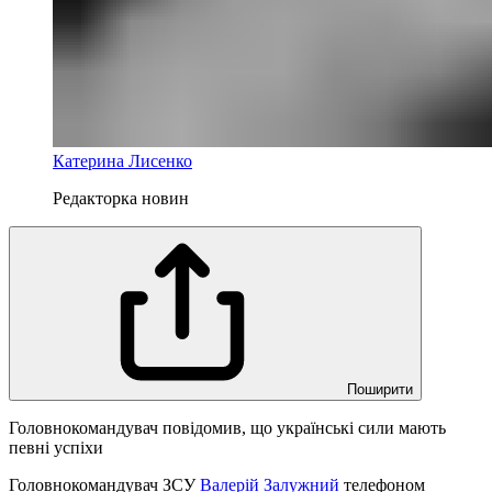
Катерина Лисенко
Редакторка новин
Поширити
Головнокомандувач повідомив, що українські сили мають
певні успіхи
Головнокомандувач ЗСУ
Валерій Залужний
телефоном