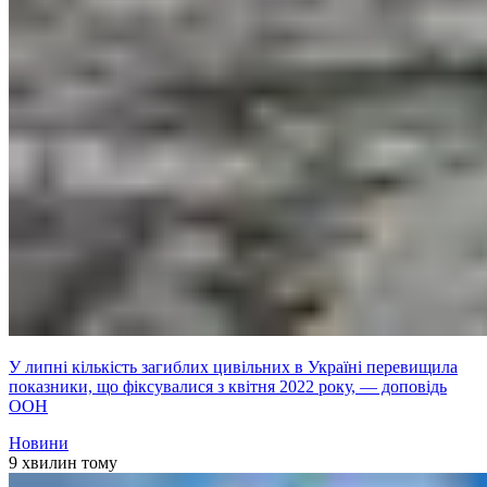
У липні кількість загиблих цивільних в Україні перевищила
показники, що фіксувалися з квітня 2022 року, — доповідь
ООН
Новини
9 хвилин тому