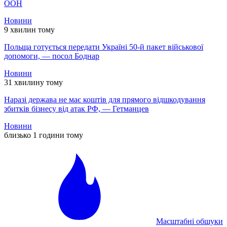
ООН
Новини
9 хвилин тому
Польща готується передати Україні 50-й пакет військової
допомоги, — посол Боднар
Новини
31 хвилину тому
Наразі держава не має коштів для прямого відшкодування
збитків бізнесу від атак РФ, — Гетманцев
Новини
близько 1 години тому
Масштабні обшуки