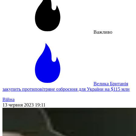
Важливо
Велика Британія
закупить протиповітряне озброєння для України на $115 млн
Війна
13 червня 2023 19:11