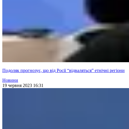
Подоляк прогнозує, що від Росії “відваляться” етнічні регіони
Новини
19 червня 2023 16:31