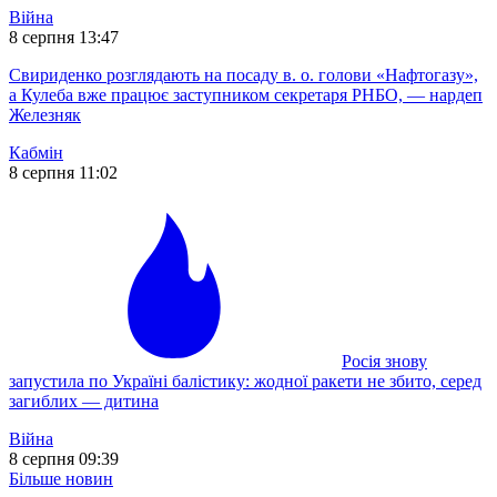
Війна
8 серпня 13:47
Свириденко розглядають на посаду в. о. голови «Нафтогазу»,
а Кулеба вже працює заступником секретаря РНБО, — нардеп
Железняк
Кабмін
8 серпня 11:02
Росія знову
запустила по Україні балістику: жодної ракети не збито, серед
загиблих — дитина
Війна
8 серпня 09:39
Більше новин