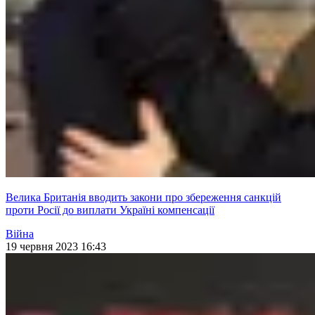
Велика Британія вводить закони про збереження санкцій
проти Росії до виплати Україні компенсації
Війна
19 червня 2023 16:43