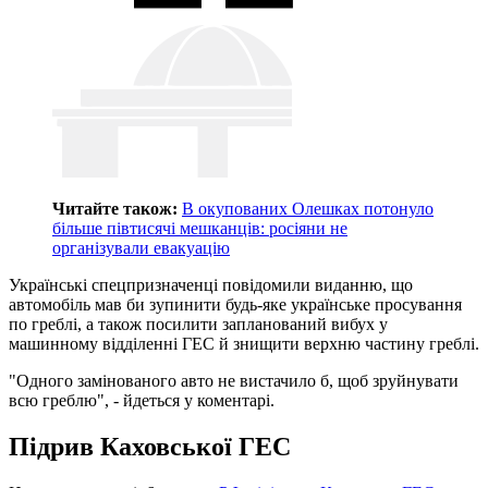
Читайте також:
В окупованих Олешках потонуло
більше півтисячі мешканців: росіяни не
організували евакуацію
Українські спецпризначенці повідомили виданню, що
автомобіль мав би зупинити будь-яке українське просування
по греблі, а також посилити запланований вибух у
машинному відділенні ГЕС й знищити верхню частину греблі.
"Одного замінованого авто не вистачило б, щоб зруйнувати
всю греблю", - йдеться у коментарі.
Підрив Каховської ГЕС