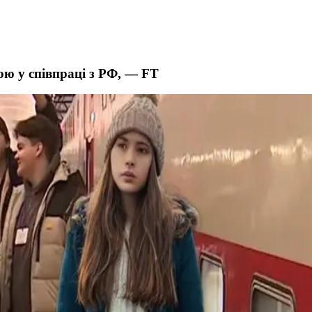
рою у співпраці з РФ, — FT