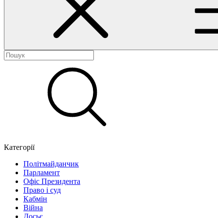
Категорії
Політмайданчик
Парламент
Офіс Президента
Право і суд
Кабмін
Війна
Досьє