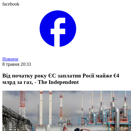
facebook
Новини
8 травня 20:33
Від початку року ЄС заплатив Росії майже €4
млрд за газ, - The Independent