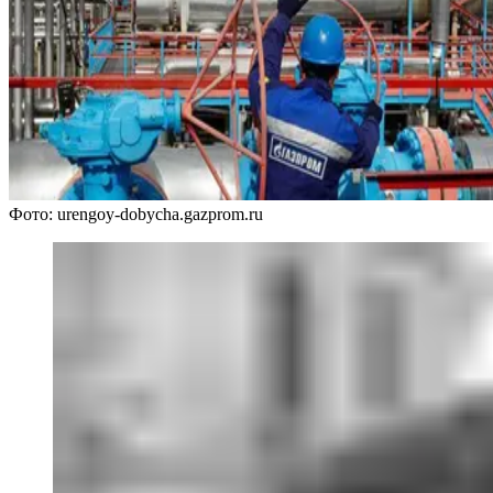
Фото: urengoy-dobycha.gazprom.ru