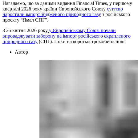
Нагадаємо, що за даними видання Financial Times, у першому
кварталі 2026 року країни Європейського Союзу
суттєво
наростили імпорт зрідженого природного газу
з російського
проєкту “Ямал СПГ”.
З 25 квітня 2026 року
у Європейському Союзі почали
впроваджувати заборону на імпорт російського скрапленого
природного газу
(СПГ). Поки на короткостроковій основі.
Автор