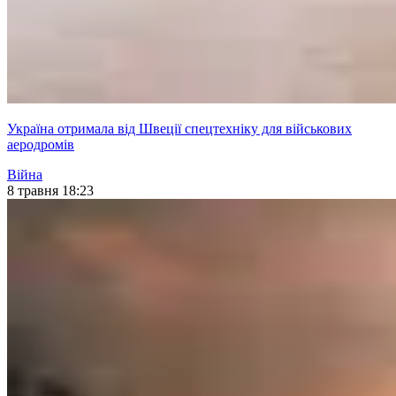
Україна отримала від Швеції спецтехніку для військових
аеродромів
Війна
8 травня 18:23