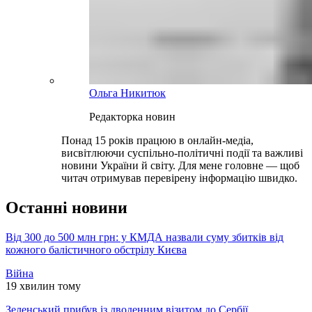
Ольга Никитюк
Редакторка новин
Понад 15 років працюю в онлайн-медіа,
висвітлюючи суспільно-політичні події та важливі
новини України й світу. Для мене головне — щоб
читач отримував перевірену інформацію швидко.
Останні новини
Від 300 до 500 млн грн: у КМДА назвали суму збитків від
кожного балістичного обстрілу Києва
Війна
19 хвилин тому
Зеленський прибув із дводенним візитом до Сербії