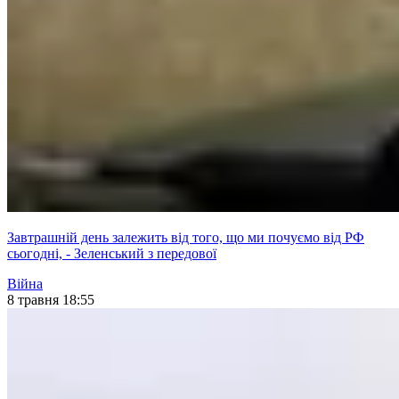
Завтрашній день залежить від того, що ми почуємо від РФ
сьогодні, - Зеленський з передової
Війна
8 травня 18:55