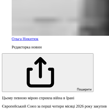
Ольга Никитюк
Редакторка новин
Поширити
Цьому певною мірою сприяла війна в Ірані
Європейський Союз за перші чотири місяці 2026 року закупив