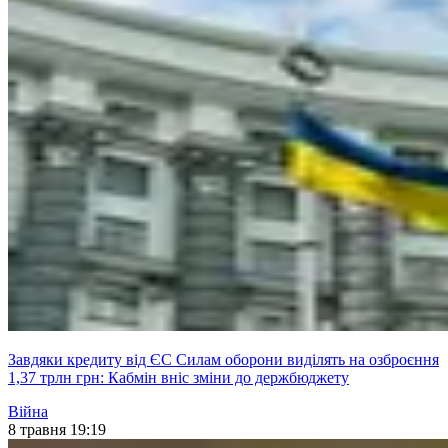
Завдяки кредиту від ЄС Силам оборони виділять на озброєння
1,37 трлн грн: Кабмін вніс зміни до держбюджету
Війна
8 травня 19:19