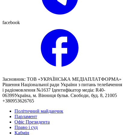
facebook
Засновник: ТОВ «УКРАЇНСЬКА МЕДІАПЛАТФОРМА»
Рішення Національної ради України з питань телебачення
і радіомовлення №1637 Ідентифікатор медіа: R40-
06399Україна, м. Вінниця бульв. Свободи, буд. 8, 21005
+380953626765
Політичний майданчик
Парламент
Офіс Президента
Право і суд
Кабмін