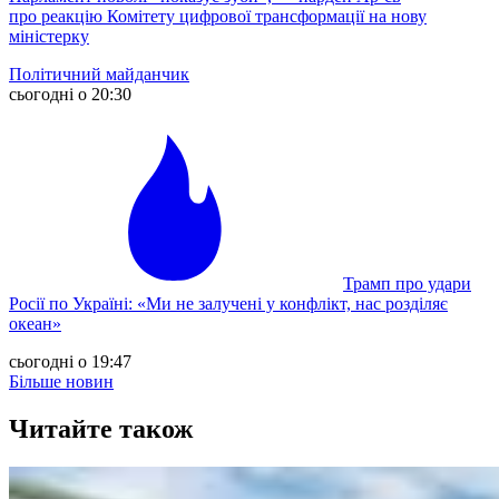
про реакцію Комітету цифрової трансформації на нову
міністерку
Політичний майданчик
сьогодні о 20:30
Трамп про удари
Росії по Україні: «Ми не залучені у конфлікт, нас розділяє
океан»
сьогодні о 19:47
Більше новин
Читайте також