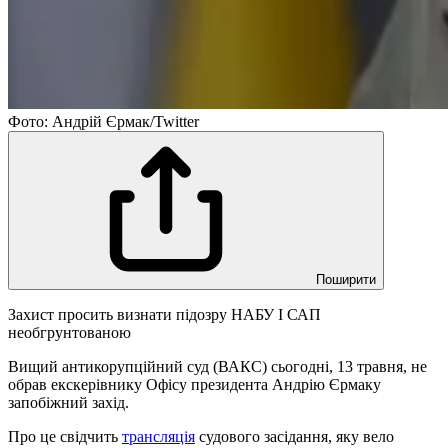
Фото: Андрій Єрмак/Twitter
Поширити
Захист просить визнати підозру НАБУ І САП
необгрунтованою
Вищий антикорупційний суд (ВАКС) сьогодні, 13 травня, не
обрав екскерівнику Офісу президента Андрію Єрмаку
запобіжний захід.
Про це свідчить
трансляція
судового засідання, яку вело