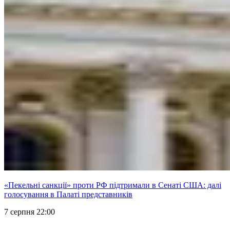
«Пекельні санкції» проти РФ підтримали в Сенаті США: далі
голосування в Палаті представників
7 серпня 22:00