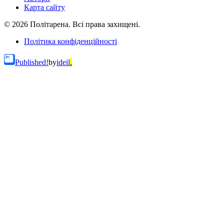
Карта сайту
© 2026 Політарена. Всі права захищені.
Політика конфіденційності
Published!
by
ideil
.