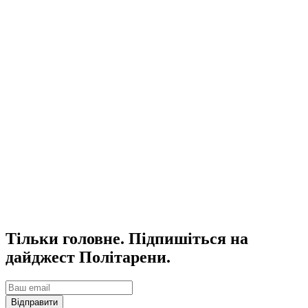
Тільки головне. Підпишіться на
дайджест Політарени.
Відправити