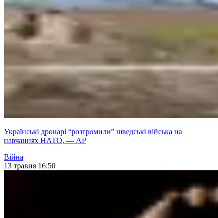
Українські дронарі “розгромили” шведські війська на
навчаннях НАТО, — AP
Війна
13 травня 16:50