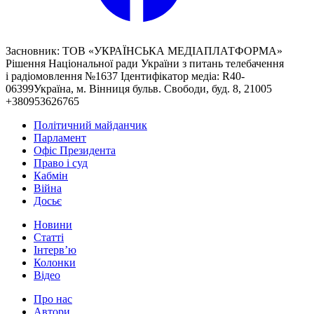
Засновник: ТОВ «УКРАЇНСЬКА МЕДІАПЛАТФОРМА»
Рішення Національної ради України з питань телебачення
і радіомовлення №1637 Ідентифікатор медіа: R40-
06399Україна, м. Вінниця бульв. Свободи, буд. 8, 21005
+380953626765
Політичний майданчик
Парламент
Офіс Президента
Право і суд
Кабмін
Війна
Досьє
Новини
Статті
Інтерв’ю
Колонки
Відео
Про нас
Автори