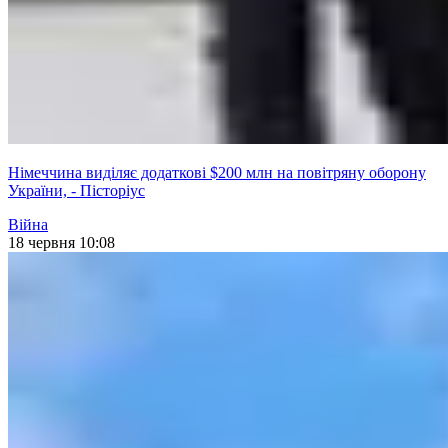
Німеччина виділяє додаткові $200 млн на повітряну оборону
України, - Пісторіус
Війна
18 червня 10:08