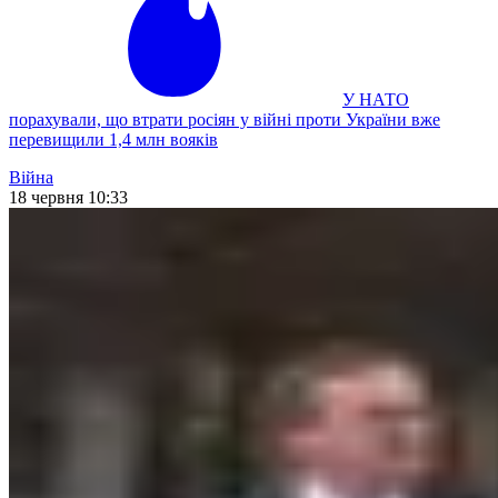
У НАТО
порахували, що втрати росіян у війні проти України вже
перевищили 1,4 млн вояків
Війна
18 червня 10:33