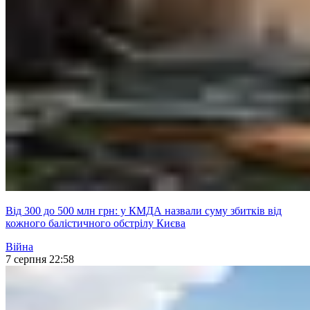
Від 300 до 500 млн грн: у КМДА назвали суму збитків від
кожного балістичного обстрілу Києва
Війна
7 серпня 22:58