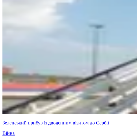
Зеленський прибув із дводенним візитом до Сербії
Війна