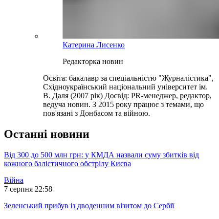
Катерина Лисенко
Редакторка новин
Освіта: бакалавр за спеціальністю "Журналістика",
Східноукраїнський національний університет ім.
В. Даля (2007 рік) Досвід: PR-менеджер, редактор,
ведуча новин. З 2015 року працює з темами, що
пов'язані з Донбасом та війною.
Останні новини
Від 300 до 500 млн грн: у КМДА назвали суму збитків від
кожного балістичного обстрілу Києва
Війна
7 серпня 22:58
Зеленський прибув із дводенним візитом до Сербії