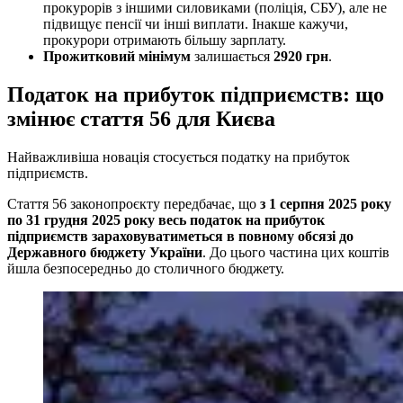
прокурорів з іншими силовиками (поліція, СБУ), але не
підвищує пенсії чи інші виплати. Інакше кажучи,
прокурори отримають більшу зарплату.
Прожитковий мінімум
залишається
2920 грн
.
Податок на прибуток підприємств: що
змінює стаття 56 для Києва
Найважливіша новація стосується податку на прибуток
підприємств.
Стаття 56 законопроєкту передбачає, що
з 1 серпня 2025 року
по 31 грудня 2025 року весь податок на прибуток
підприємств зараховуватиметься в повному обсязі до
Державного бюджету України
. До цього частина цих коштів
йшла безпосередньо до столичного бюджету.