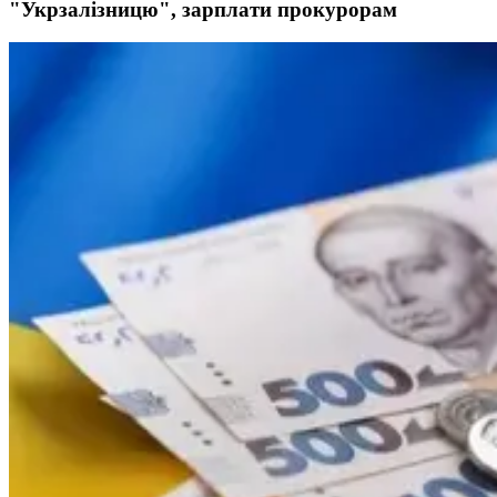
"Укрзалізницю", зарплати прокурорам