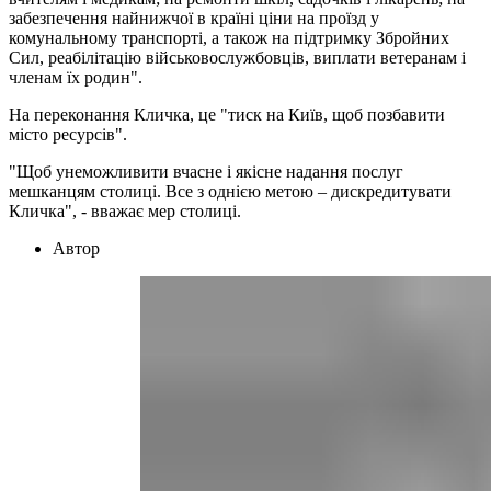
забезпечення найнижчої в країні ціни на проїзд у
комунальному транспорті, а також на підтримку Збройних
Сил, реабілітацію військовослужбовців, виплати ветеранам і
членам їх родин".
На переконання Кличка, це "тиск на Київ, щоб позбавити
місто ресурсів".
"Щоб унеможливити вчасне і якісне надання послуг
мешканцям столиці. Все з однією метою – дискредитувати
Кличка", - вважає мер столиці.
Автор