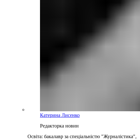
Катерина Лисенко
Редакторка новин
Освіта: бакалавр за спеціальністю "Журналістика",