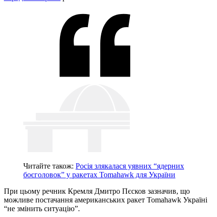
Читайте також:
Росія злякалася уявних “ядерних
боєголовок” у ракетах Tomahawk для України
При цьому речник Кремля Дмитро Пєсков зазначив, що
можливе постачання американських ракет Tomahawk Україні
“не змінить ситуацію”.