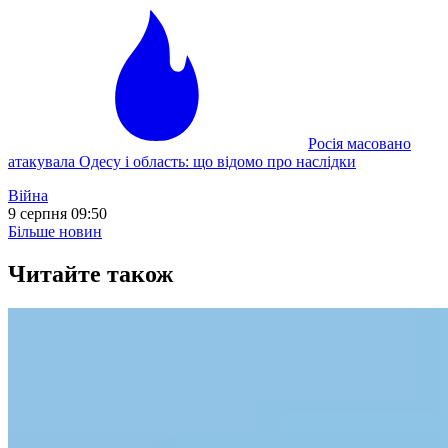
Росія масовано
атакувала Одесу і область: що відомо про наслідки
Війна
9 серпня 09:50
Більше новин
Читайте також