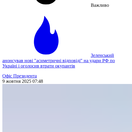
Важливо
Зеленський
анонсував нові "асиметричні відповіді" на удари РФ по
Україні і оголосив втрати окупантів
Офіс Президента
9 жовтня 2025 07:48