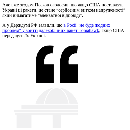
Але вже згодом Пєсков оголосив, що якщо США поставлять
Україні ці ракети, це стане “серйозним витком напруженості”,
який вимагатиме “адекватної відповіді”.
А у Держдумі РФ заявили, що
в Росії "не буде жодних
проблем" у збитті далекобійних ракет Tomahawk
, якщо США
передадуть їх Україні.