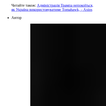
Читайте також:
Адміністрація Трампа непокоїться,
як Україна використовуватиме Tomahawk, – Axios
Автор