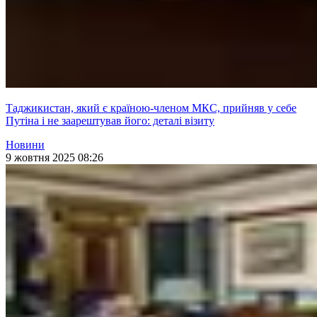
Таджикистан, який є країною-членом МКС, прийняв у себе
Путіна і не заарештував його: деталі візиту
Новини
9 жовтня 2025 08:26