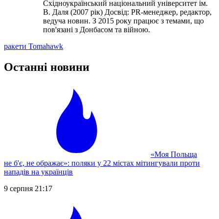
Східноукраїнський національний університет ім.
В. Даля (2007 рік) Досвід: PR-менеджер, редактор,
ведуча новин. З 2015 року працює з темами, що
пов'язані з Донбасом та війною.
ракети Tomahawk
Останні новини
«Моя Польща
не б'є, не ображає»: поляки у 22 містах мітингували проти
нападів на українців
9 серпня 21:17