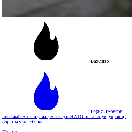
Важливо
Борис Джонсон
про саміт Альянсу: жоден солдат НАТО не загинув, українці
борються за всіх нас
Новини