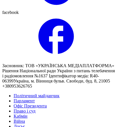
facebook
Засновник: ТОВ «УКРАЇНСЬКА МЕДІАПЛАТФОРМА»
Рішення Національної ради України з питань телебачення
і радіомовлення №1637 Ідентифікатор медіа: R40-
06399Україна, м. Вінниця бульв. Свободи, буд. 8, 21005
+380953626765
Політичний майданчик
Парламент
Офіс Президента
Право і суд
Кабмін
Війна
Досьє