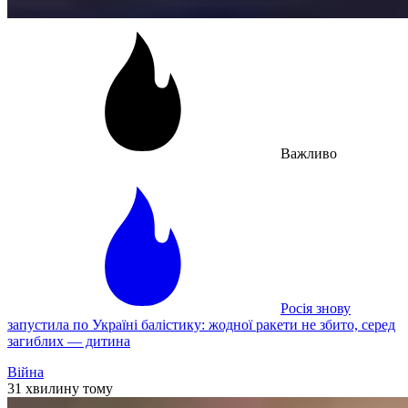
Важливо
Росія знову
запустила по Україні балістику: жодної ракети не збито, серед
загиблих — дитина
Війна
31 хвилину тому