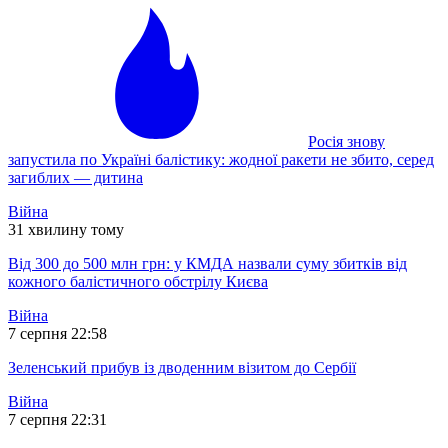
Росія знову
запустила по Україні балістику: жодної ракети не збито, серед
загиблих — дитина
Війна
31 хвилину тому
Від 300 до 500 млн грн: у КМДА назвали суму збитків від
кожного балістичного обстрілу Києва
Війна
7 серпня 22:58
Зеленський прибув із дводенним візитом до Сербії
Війна
7 серпня 22:31