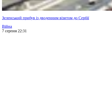
Зеленський прибув із дводенним візитом до Сербії
Війна
7 серпня 22:31