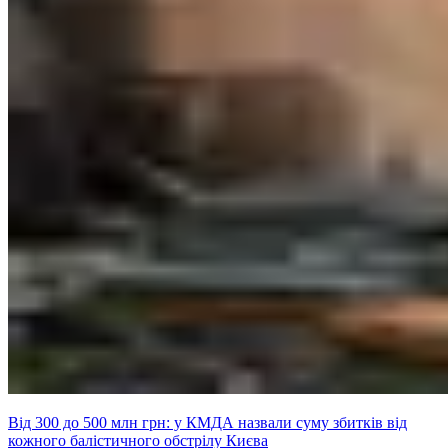
Від 300 до 500 млн грн: у КМДА назвали суму збитків від
кожного балістичного обстрілу Києва