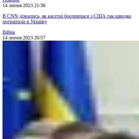
14 липня 2023 21:38
В CNN дізнались, як касетні боєприпаси з США так швидко
потрапили в Україну
Війна
14 липня 2023 20:57