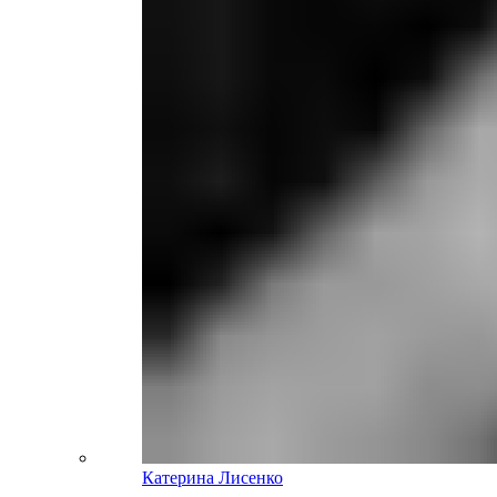
Катерина Лисенко