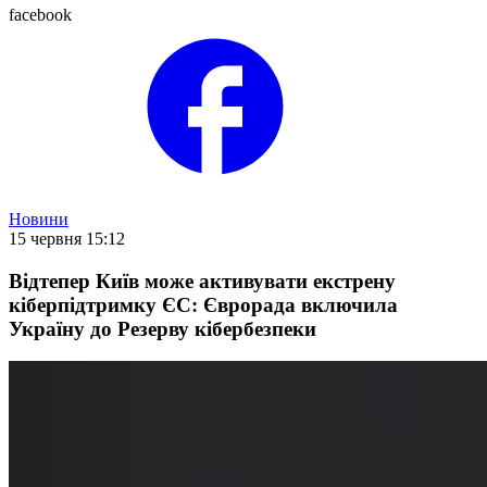
facebook
Новини
15 червня 15:12
Відтепер Київ може активувати екстрену
кіберпідтримку ЄС: Єврорада включила
Україну до Резерву кібербезпеки