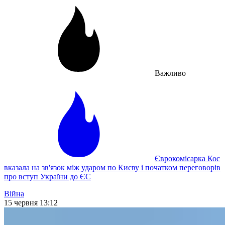
Важливо
Єврокомісарка Кос
вказала на зв'язок між ударом по Києву і початком переговорів
про вступ України до ЄС
Війна
15 червня 13:12