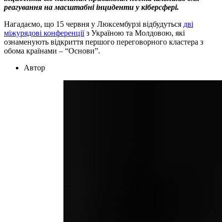
реагування на масштабні інциденти у кіберсфері.
Нагадаємо, що 15 червня у Люксембурзі відбудуться
дві
міжурядові конференції
з Україною та Молдовою, які
ознаменують відкриття першого переговорного кластера з
обома країнами – “Основи”.
Автор