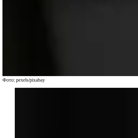
Фото: pexels/pixabay