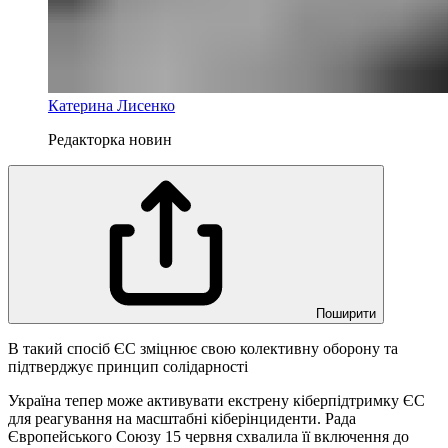
Катерина Лисенко
Редакторка новин
Поширити
В такий спосіб ЄС зміцнює свою колективну оборону та
підтверджує принцип солідарності
Україна тепер може активувати екстрену кіберпідтримку ЄС
для реагування на масштабні кіберінциденти. Рада
Європейського Союзу 15 червня схвалила її включення до