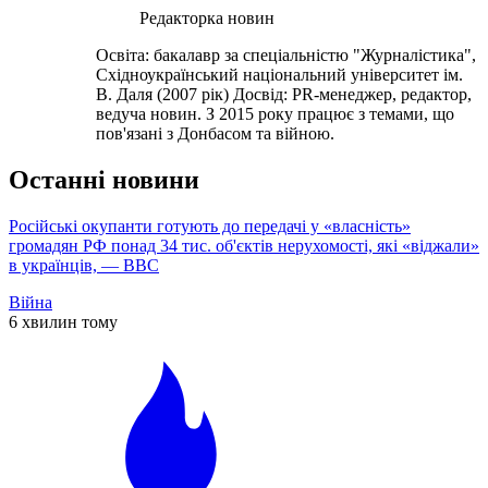
Редакторка новин
Освіта: бакалавр за спеціальністю "Журналістика",
Східноукраїнський національний університет ім.
В. Даля (2007 рік) Досвід: PR-менеджер, редактор,
ведуча новин. З 2015 року працює з темами, що
пов'язані з Донбасом та війною.
Останні новини
Російські окупанти готують до передачі у «власність»
громадян РФ понад 34 тис. об'єктів нерухомості, які «віджали»
в українців, — ВВС
Війна
6 хвилин тому