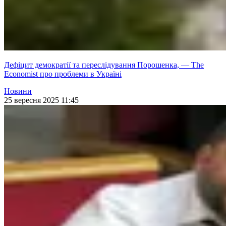
Дефіцит демократії та переслідування Порошенка, — The
Economist про проблеми в Україні
Новини
25 вересня 2025 11:45