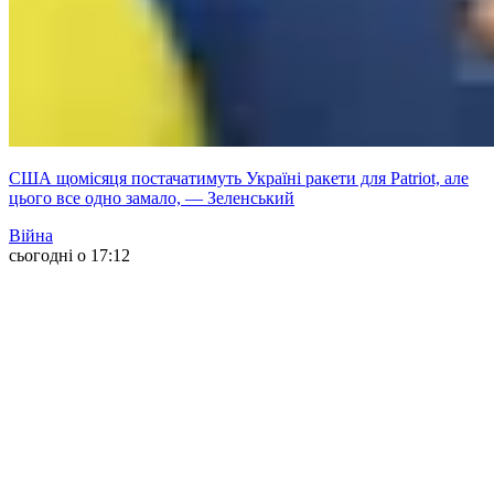
США щомісяця постачатимуть Україні ракети для Patriot, але
цього все одно замало, — Зеленський
Війна
сьогодні о 17:12