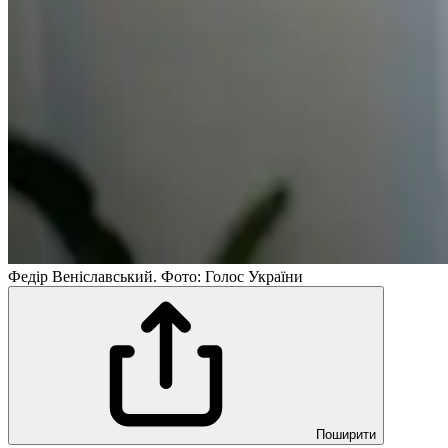
Федір Веніславський. Фото: Голос України
Поширити