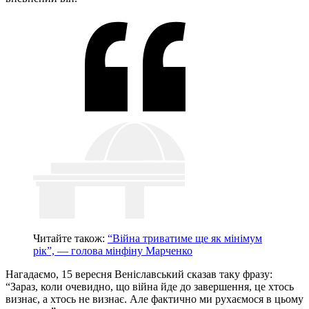
Читайте також:
“Війна триватиме ще як мінімум
рік”, — голова мінфіну Марченко
Нагадаємо, 15 вересня Веніславський сказав таку фразу:
“Зараз, коли очевидно, що війна йде до завершення, це хтось
визнає, а хтось не визнає. Але фактично ми рухаємося в цьому