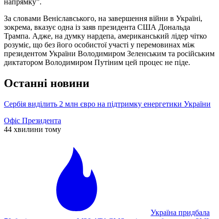
напрямку”.
За словами Веніславського, на завершення війни в Україні,
зокрема, вказує одна із заяв президента США Дональда
Трампа. Адже, на думку нардепа, американський лідер чітко
розуміє, що без його особистої участі у перемовинах між
президентом України Володимиром Зеленським та російським
диктатором Володимиром Путіним цей процес не піде.
Останні новини
Сербія виділить 2 млн євро на підтримку енергетики України
Офіс Президента
44 хвилини тому
Україна придбала