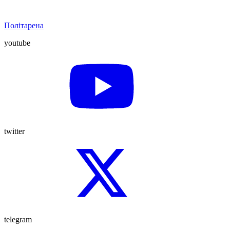
Політарена
youtube
twitter
telegram