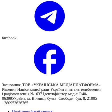
facebook
Засновник: ТОВ «УКРАЇНСЬКА МЕДІАПЛАТФОРМА»
Рішення Національної ради України з питань телебачення
і радіомовлення №1637 Ідентифікатор медіа: R40-
06399Україна, м. Вінниця бульв. Свободи, буд. 8, 21005
+380953626765
Політичний майданчик