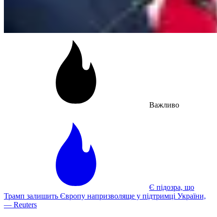
Важливо
Є підозра, що
Трамп залишить Європу напризволяще у підтримці України,
— Reuters