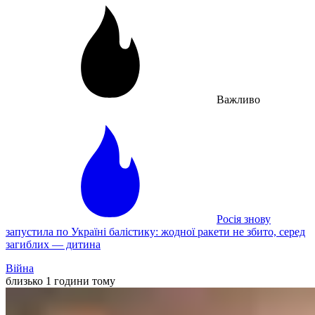
Важливо
Росія знову
запустила по Україні балістику: жодної ракети не збито, серед
загиблих — дитина
Війна
близько 1 години тому