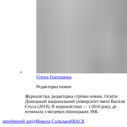
Олена Гнатишина
Редакторка новин
Журналістка, редакторка стрічки новин. Освіта:
Донецький національний університет імені Василя
Стуса (2019). В журналістиці — з 2016 року, де
починала з місцевих вінницьких ЗМІ.
запобіжний захід
Микола Сольський
ВАСК