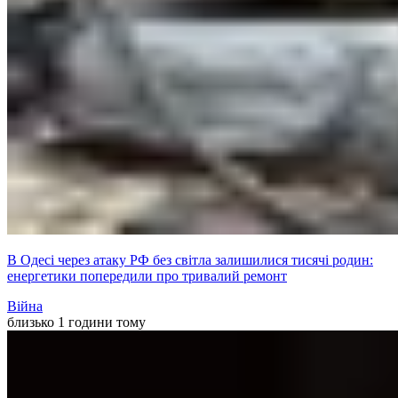
В Одесі через атаку РФ без світла залишилися тисячі родин:
енергетики попередили про тривалий ремонт
Війна
близько 1 години тому