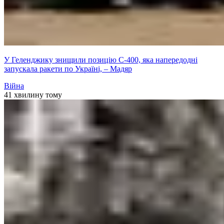
У Геленджику знищили позицію С-400, яка напередодні
запускала ракети по Україні, – Мадяр
Війна
41 хвилину тому