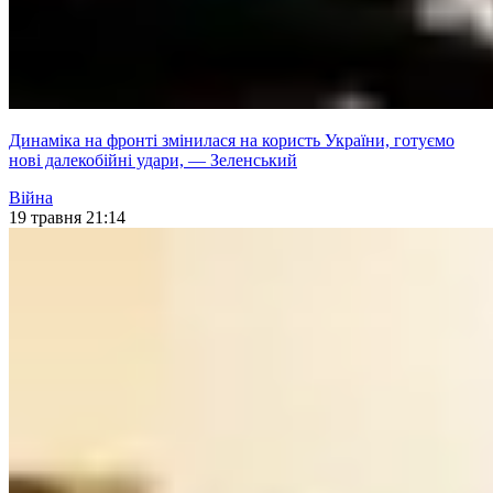
Динаміка на фронті змінилася на користь України, готуємо
нові далекобійні удари, — Зеленський
Війна
19 травня 21:14