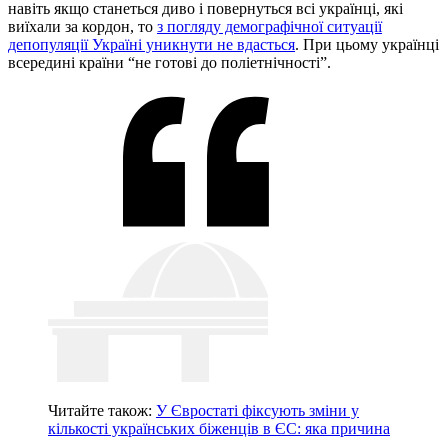
навіть якщо станеться диво і повернуться всі українці, які
виїхали за кордон, то
з погляду демографічної ситуації
депопуляції Україні уникнути не вдасться
. При цьому українці
всередині країни “не готові до поліетнічності”.
Читайте також:
У Євростаті фіксують зміни у
кількості українських біженців в ЄС: яка причина