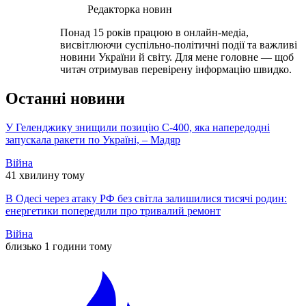
Редакторка новин
Понад 15 років працюю в онлайн-медіа,
висвітлюючи суспільно-політичні події та важливі
новини України й світу. Для мене головне — щоб
читач отримував перевірену інформацію швидко.
Останні новини
У Геленджику знищили позицію С-400, яка напередодні
запускала ракети по Україні, – Мадяр
Війна
41 хвилину тому
В Одесі через атаку РФ без світла залишилися тисячі родин:
енергетики попередили про тривалий ремонт
Війна
близько 1 години тому