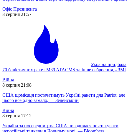
Офіс Президента
8 серпня 21:57
Україна придбала
70 балістичних ракет M39 ATACMS та інше озброєння, - ЗМІ
Війна
8 серпня 21:08
США щомісяця постачатимуть Україні ракети для Patriot, але
цього все одно замало, — Зеленський
Війна
8 серпня 17:12
Україна за посередництва США погодилася не атакувати
неросійські танкери в Чорному морі, — Bloomberg