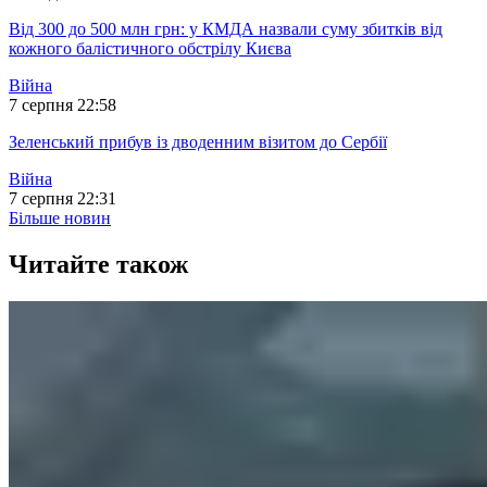
Від 300 до 500 млн грн: у КМДА назвали суму збитків від
кожного балістичного обстрілу Києва
Війна
7 серпня 22:58
Зеленський прибув із дводенним візитом до Сербії
Війна
7 серпня 22:31
Більше новин
Читайте також