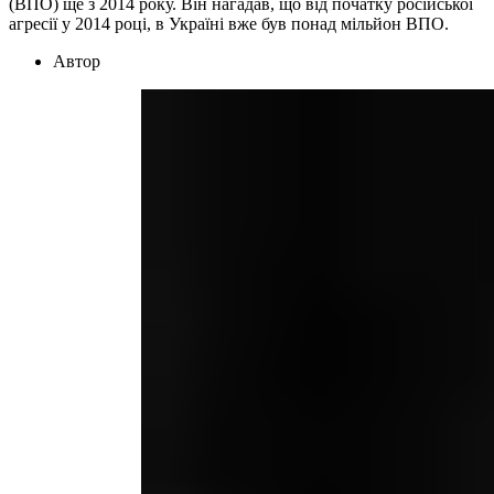
(ВПО) ще з 2014 року. Він нагадав, що від початку російської
агресії у 2014 році, в Україні вже був понад мільйон ВПО.
Автор