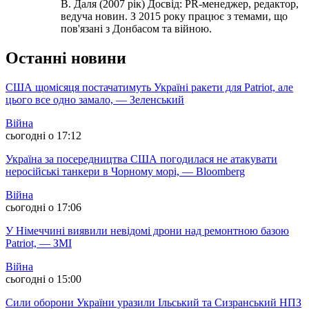
В. Даля (2007 рік) Досвід: PR-менеджер, редактор,
ведуча новин. З 2015 року працює з темами, що
пов'язані з Донбасом та війною.
Останні новини
США щомісяця постачатимуть Україні ракети для Patriot, але
цього все одно замало, — Зеленський
Війна
сьогодні о 17:12
Україна за посередництва США погодилася не атакувати
неросійські танкери в Чорному морі, — Bloomberg
Війна
сьогодні о 17:06
У Німеччині виявили невідомі дрони над ремонтною базою
Patriot, — ЗМІ
Війна
сьогодні о 15:00
Сили оборони України уразили Ільський та Сизранський НПЗ