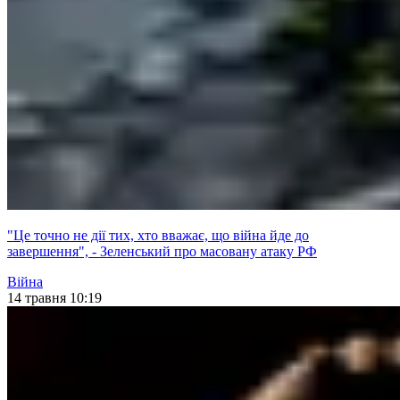
"Це точно не дії тих, хто вважає, що війна йде до
завершення", - Зеленський про масовану атаку РФ
Війна
14 травня 10:19