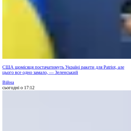
США щомісяця постачатимуть Україні ракети для Patriot, але
цього все одно замало, — Зеленський
Війна
сьогодні о 17:12