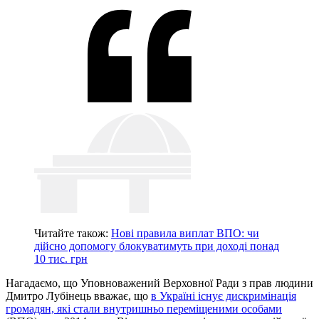
Читайте також:
Нові правила виплат ВПО: чи
дійсно допомогу блокуватимуть при доході понад
10 тис. грн
Нагадаємо, що Уповноважений Верховної Ради з прав людини
Дмитро Лубінець вважає, що
в Україні існує дискримінація
громадян, які стали внутришньо переміщеними особами