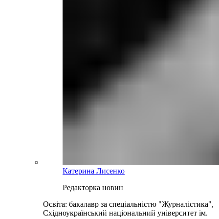
Катерина Лисенко
Редакторка новин
Освіта: бакалавр за спеціальністю "Журналістика",
Східноукраїнський національний університет ім.