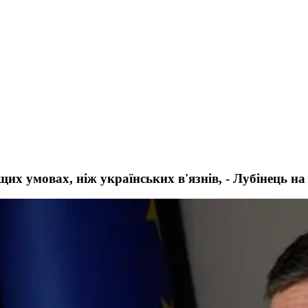
х умовах, ніж українських в'язнів, - Лубінець на