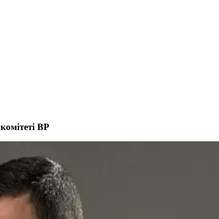
 комітеті ВР