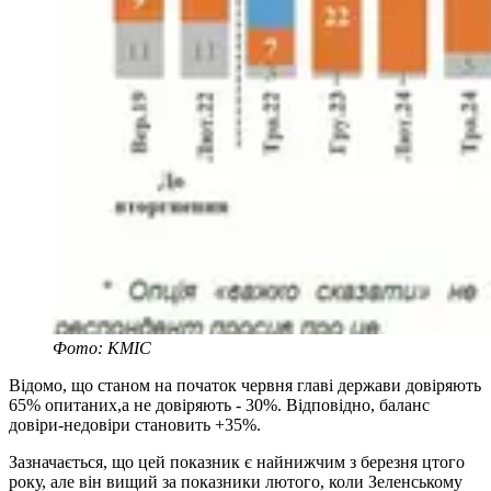
Фото: КМІС
Відомо, що станом на початок червня главі держави довіряють
65% опитаних,а не довіряють - 30%. Відповідно, баланс
довіри-недовіри становить +35%.
Зазначається, що цей показник є найнижчим з березня цтого
року, але він вищий за показники лютого, коли Зеленському