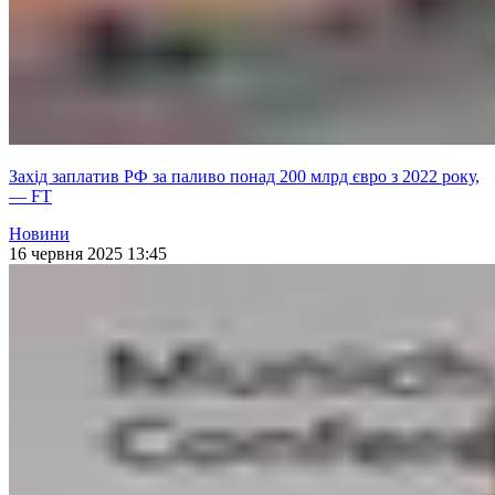
Захід заплатив РФ за паливо понад 200 млрд євро з 2022 року,
— FT
Новини
16 червня 2025 13:45