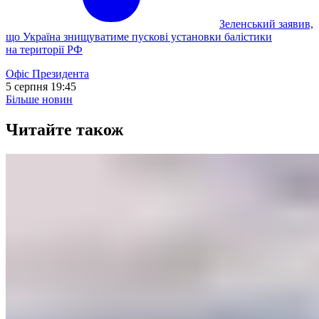
Зеленський заявив,
що Україна знищуватиме пускові установки балістики
на території РФ
Офіс Президента
5 серпня 19:45
Більше новин
Читайте також