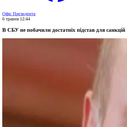
Офіс Президента
6 травня 12:44
В СБУ не побачили достатніх підстав для санкці