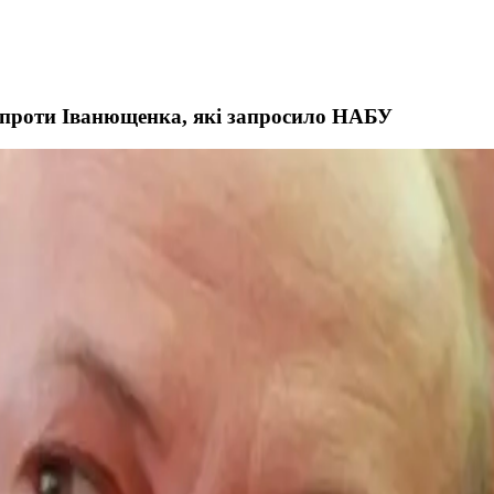
й проти Іванющенка, які запросило НАБУ