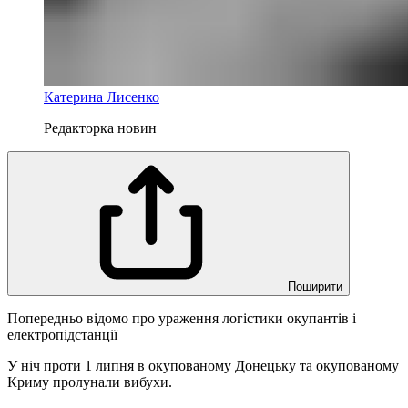
Катерина Лисенко
Редакторка новин
Поширити
Попередньо відомо про ураження логістики окупантів і
електропідстанції
У ніч проти 1 липня в окупованому Донецьку та окупованому
Криму пролунали вибухи.