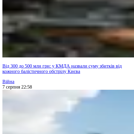
Від 300 до 500 млн грн: у КМДА назвали суму збитків від
кожного балістичного обстрілу Києва
Війна
7 серпня 22:58