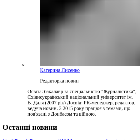
Катерина Лисенко
Редакторка новин
Освіта: бакалавр за спеціальністю "Журналістика",
Східноукраїнський національний університет ім.
В. Даля (2007 рік) Досвід: PR-менеджер, редактор,
ведуча новин. З 2015 року працює з темами, що
пов'язані з Донбасом та війною.
Останні новини