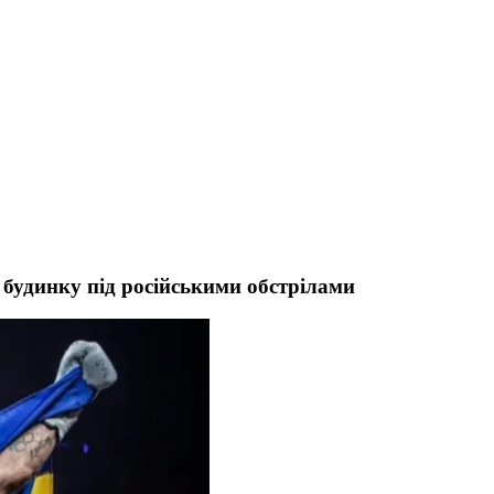
 будинку під російськими обстрілами