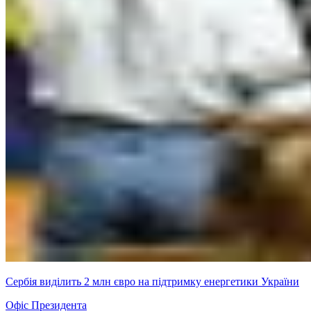
Сербія виділить 2 млн євро на підтримку енергетики України
Офіс Президента