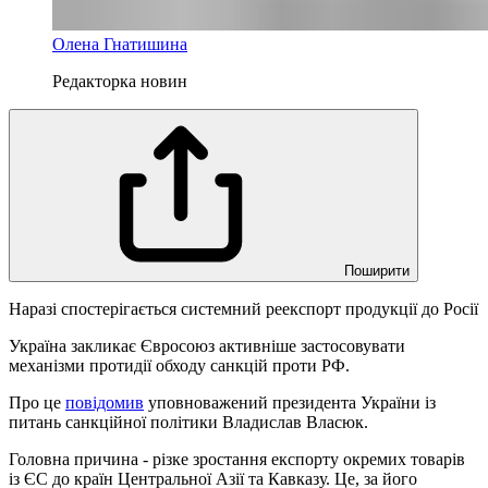
Олена Гнатишина
Редакторка новин
Поширити
Наразі спостерігається системний реекспорт продукції до Росії
Україна закликає Євросоюз активніше застосовувати
механізми протидії обходу санкцій проти РФ.
Про це
повідомив
уповноважений президента України із
питань санкційної політики Владислав Власюк.
Головна причина - різке зростання експорту окремих товарів
із ЄС до країн Центральної Азії та Кавказу. Це, за його