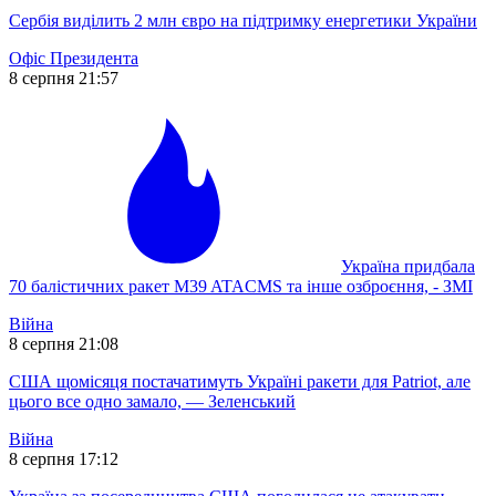
Сербія виділить 2 млн євро на підтримку енергетики України
Офіс Президента
8 серпня 21:57
Україна придбала
70 балістичних ракет M39 ATACMS та інше озброєння, - ЗМІ
Війна
8 серпня 21:08
США щомісяця постачатимуть Україні ракети для Patriot, але
цього все одно замало, — Зеленський
Війна
8 серпня 17:12