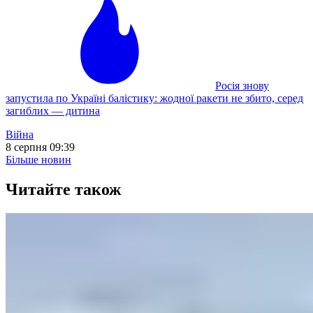
Росія знову
запустила по Україні балістику: жодної ракети не збито, серед
загиблих — дитина
Війна
8 серпня 09:39
Більше новин
Читайте також