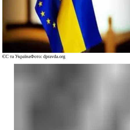
ЄС та Україна
Фото: dpravda.org