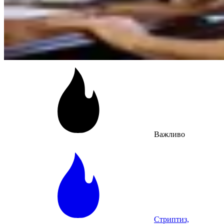
Важливо
Стриптиз,