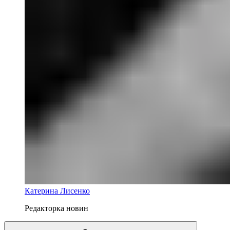
Катерина Лисенко
Редакторка новин