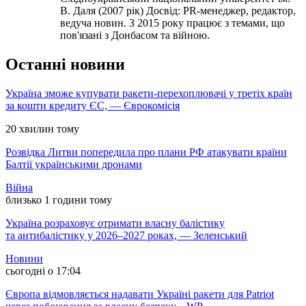
В. Даля (2007 рік) Досвід: PR-менеджер, редактор,
ведуча новин. З 2015 року працює з темами, що
пов'язані з Донбасом та війною.
Останні новини
Україна зможе купувати ракети-перехоплювачі у третіх країн
за кошти кредиту ЄС, — Єврокомісія
20 хвилин тому
Розвідка Литви попередила про плани РФ атакувати країни
Балтії українськими дронами
Війна
близько 1 години тому
Україна розраховує отримати власну балістику
та антибалістику у 2026–2027 роках, — Зеленський
Новини
сьогодні о 17:04
Європа відмовляється надавати Україні ракети для Patriot