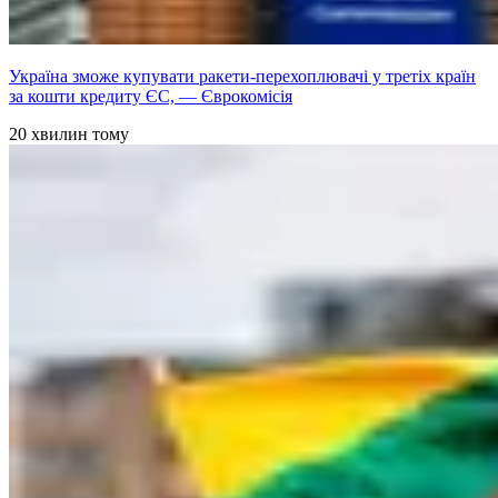
Україна зможе купувати ракети-перехоплювачі у третіх країн
за кошти кредиту ЄС, — Єврокомісія
20 хвилин тому