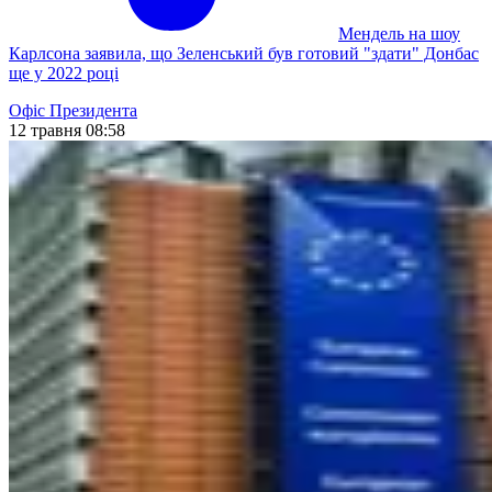
Мендель на шоу
Карлсона заявила, що Зеленський був готовий "здати" Донбас
ще у 2022 році
Офіс Президента
12 травня 08:58