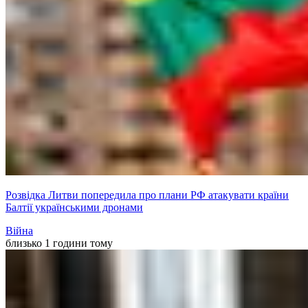
Розвідка Литви попередила про плани РФ атакувати країни
Балтії українськими дронами
Війна
близько 1 години тому