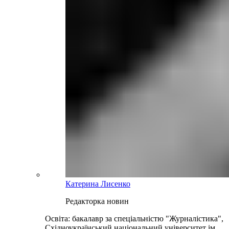
Катерина Лисенко
Редакторка новин
Освіта: бакалавр за спеціальністю "Журналістика",
Східноукраїнський національний університет ім.