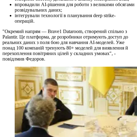
впровадили AI-рішення для роботи з великими обсягами
розвідувальних даних;
інтегрували технології в планування deep strike-
операцій.
"Окремий напрям — Brave1 Dataroom, створений спільно з
Palantir. Це платформа, де розробники отримують доступ до
реальних даних з поля бою для навчання AI-моделей. Уже
понад 100 компаній тренують 80+ моделей для виявлення й
перехоплення повітряних цілей у складних умовах", -
повідлмив Федоров.