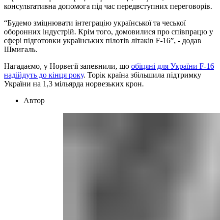
консультативна допомога під час передвступних переговорів.
“Будемо зміцнювати інтеграцію української та чеської
оборонних індустрій. Крім того, домовилися про співпрацю у
сфері підготовки українських пілотів літаків F-16”, - додав
Шмигаль.
Нагадаємо, у Норвегії запевнили, що
обіцяні для України F-16
надійдуть до кінця року
. Торік країна збільшила підтримку
України на 1,3 мільярда норвезьких крон.
Автор