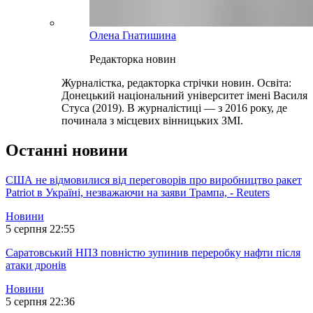
Олена Гнатишина
Редакторка новин
Журналістка, редакторка стрічки новин. Освіта:
Донецький національний університет імені Василя
Стуса (2019). В журналістиці — з 2016 року, де
починала з місцевих вінницьких ЗМІ.
Останні новини
США не відмовилися від переговорів про виробництво ракет
Patriot в Україні, незважаючи на заяви Трампа, - Reuters
Новини
5 серпня 22:55
Саратовський НПЗ повністю зупинив переробку нафти після
атаки дронів
Новини
5 серпня 22:36