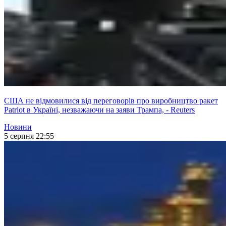
США не відмовилися від переговорів про виробництво ракет
Patriot в Україні, незважаючи на заяви Трампа, - Reuters
Новини
5 серпня 22:55