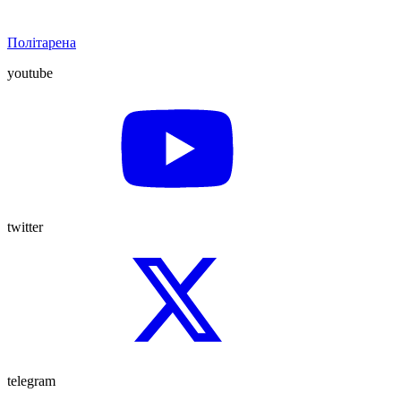
Політарена
youtube
twitter
telegram