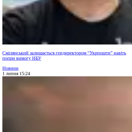
Смілянський залишається гендиректором “Укрпошти” навіть
попри вимогу НБУ
Новини
1 липня 15:24