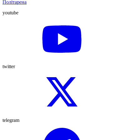
Політарена
youtube
twitter
telegram