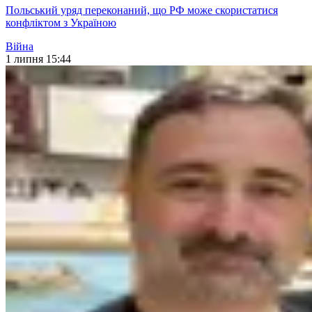
Польський уряд переконаний, що РФ може скористатися
конфліктом з Україною
Війна
1 липня 15:44