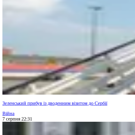
Зеленський прибув із дводенним візитом до Сербії
Війна
7 серпня 22:31