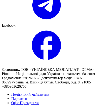
facebook
Засновник: ТОВ «УКРАЇНСЬКА МЕДІАПЛАТФОРМА»
Рішення Національної ради України з питань телебачення
і радіомовлення №1637 Ідентифікатор медіа: R40-
06399Україна, м. Вінниця бульв. Свободи, буд. 8, 21005
+380953626765
Політичний майданчик
Парламент
Офіс Президента