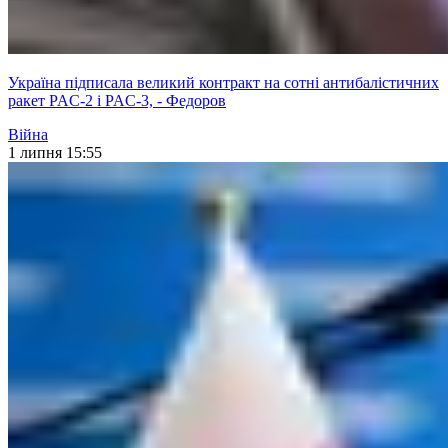
Україна підписала великий контракт на сотні антибалістичних
ракет PAC-2 і PAC-3, - Федоров
Війна
1 липня 15:55