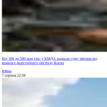
Від 300 до 500 млн грн: у КМДА назвали суму збитків від
кожного балістичного обстрілу Києва
Війна
7 серпня 22:58