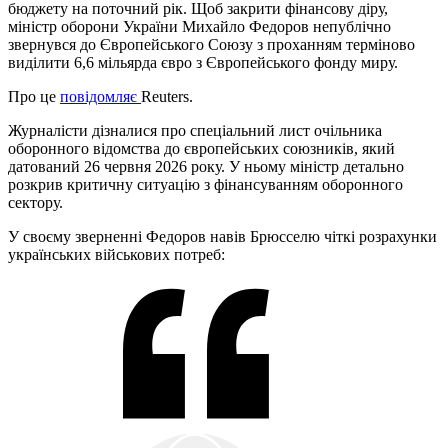
бюджету на поточний рік. Щоб закрити фінансову діру,
міністр оборони України Михайло Федоров непублічно
звернувся до Європейського Союзу з проханням терміново
виділити 6,6 мільярда євро з Європейського фонду миру.
Про це
повідомляє
Reuters.
Журналісти дізналися про спеціальний лист очільника
оборонного відомства до європейських союзників, який
датований 26 червня 2026 року. У ньому міністр детально
розкрив критичну ситуацію з фінансуванням оборонного
сектору.
У своєму зверненні Федоров навів Брюсселю чіткі розрахунки
українських військових потреб: