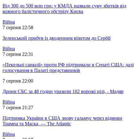
Від 300 до 500 млн грн: у КМДА назвали суму збитків від
кожного балістичного обстрілу Києва
Війна
7 серпня 22:58
Зеленський прибув із дводенним візитом до Сербії
Війна
7 серпня 22:31
«Пекельні санкції» проти РФ підтримали в Сенаті США: далі
голосування в Палаті представників
7 серпня 22:00
Дрони СБС за 48 годин уразили 102 ворожі цілі, - Мадяр
Війна
7 серпня 21:27
Підтримка України в США знову гальмує через відмови
Трампа та Маска, — The Atlantic
Війна