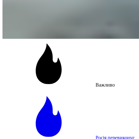
Важливо
Росія перевиконує