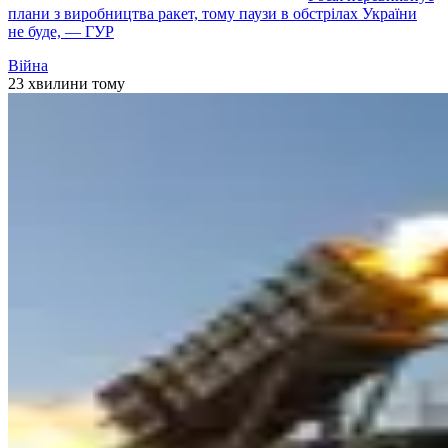
плани з виробництва ракет, тому паузи в обстрілах України
не буде, — ГУР
Війна
23 хвилини тому