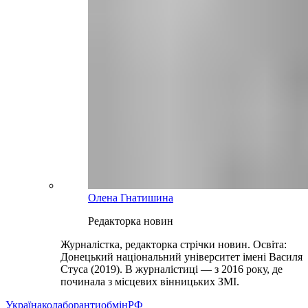
Олена Гнатишина
Редакторка новин
Журналістка, редакторка стрічки новин. Освіта:
Донецький національний університет імені Василя
Стуса (2019). В журналістиці — з 2016 року, де
починала з місцевих вінницьких ЗМІ.
Україна
колаборанти
обмін
РФ