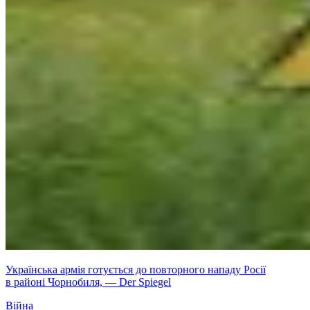
Українська армія готується до повторного нападу Росії
в районі Чорнобиля, — Der Spiegel
Війна