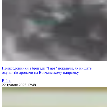
Прикордонники з бригади "Гарт" показали, як нищать
окупантів дронами на Вовчанському напрямку
Війна
22 травня 2025 12:48