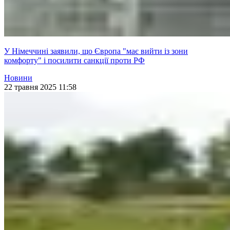
У Німеччині заявили, що Європа "має вийти із зони
комфорту" і посилити санкції проти РФ
Новини
22 травня 2025 11:58