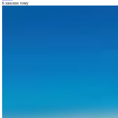
6 хвилин тому