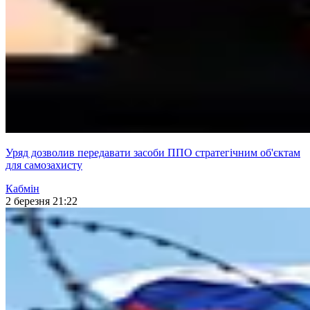
Уряд дозволив передавати засоби ППО стратегічним об'єктам
для самозахисту
Кабмін
2 березня 21:22