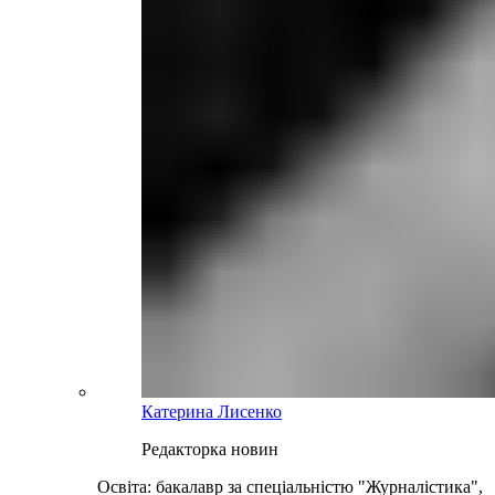
Катерина Лисенко
Редакторка новин
Освіта: бакалавр за спеціальністю "Журналістика",