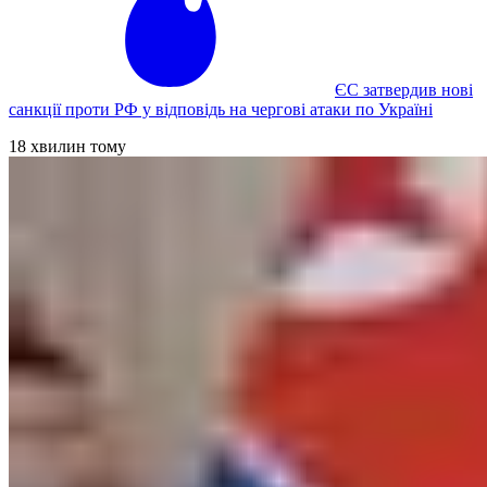
ЄС затвердив нові
санкції проти РФ у відповідь на чергові атаки по Україні
18 хвилин тому