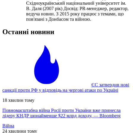
Східноукраїнський національний університет ім.
В. Даля (2007 рік) Досвід: PR-менеджер, редактор,
ведуча новин. З 2015 року працює з темами, що
пов'язані з Донбасом та війною.
Останні новини
ЄС затвердив нові
санкції проти РФ у відповідь на чергові атаки по Україні
18 хвилин тому
Повномасштабна війна Росії проти України вже принесла
лідеру КНДР щонайменше $22 млрд доходу, — Bloomberg
Війна
24 хвилини тому