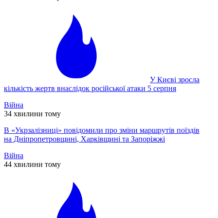
У Києві зросла
кількість жертв внаслідок російської атаки 5 серпня
Війна
34 хвилини тому
В «Укрзалізниці» повідомили про зміни маршрутів поїздів
на Дніпропетровщині, Харківщині та Запоріжжі
Війна
44 хвилини тому