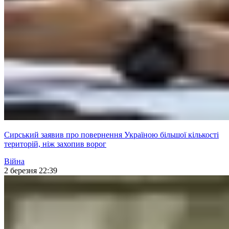
Сирський заявив про повернення Україною більшої кількості
територій, ніж захопив ворог
Війна
2 березня 22:39