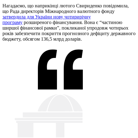
Нагадаємо, що наприкінці лютого Свириденко повідомила,
що Рада директорів Міжнародного валютного фонду
затвердила для України нову чотирирічну
програму
розширеного фінансування. Вона є “частиною
ширшої фінансової рамки”, покликаної упродовж чотирьох
років забезпечити покриття прогнозного дефіциту державного
бюджету, обсягом 136,5 млрд доларів.