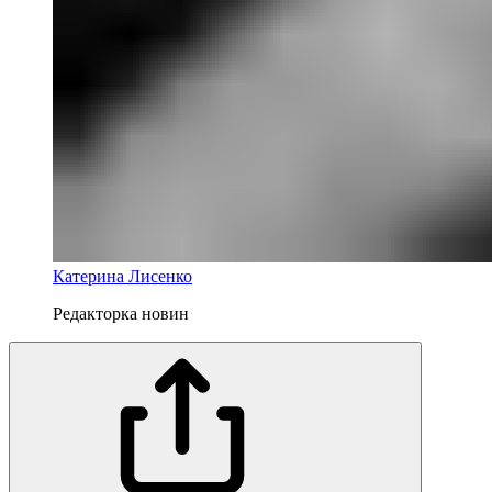
Катерина Лисенко
Редакторка новин