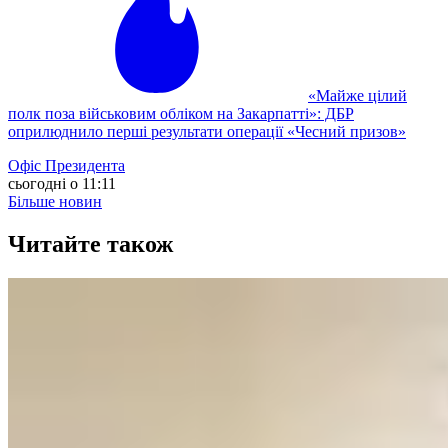
«Майже цілий
полк поза військовим обліком на Закарпатті»: ДБР
оприлюднило перші результати операції «Чесний призов»
Офіс Президента
сьогодні о 11:11
Більше новин
Читайте також