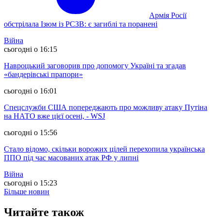
Армія Росії
обстрілала Ізюм із РСЗВ: є загиблі та поранені
Війна
сьогодні о 16:15
Навроцький заговорив про допомогу Україні та згадав
«бандерівські прапори»
сьогодні о 16:01
Спецслужби США попереджають про можливу атаку Путіна
на НАТО вже цієї осені, - WSJ
сьогодні о 15:56
Стало відомо, скільки ворожих цілей перехопила українська
ППО під час масованих атак РФ у липні
Війна
сьогодні о 15:23
Більше новин
Читайте також