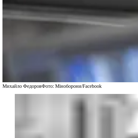
Михайло Федоров
Фото: Міноборони/Facebook