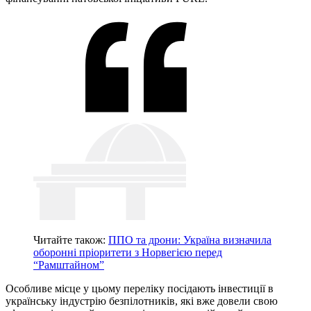
Читайте також:
ППО та дрони: Україна визначила
оборонні пріоритети з Норвегією перед
“Рамштайном”
Особливе місце у цьому переліку посідають інвестиції в
українську індустрію безпілотників, які вже довели свою