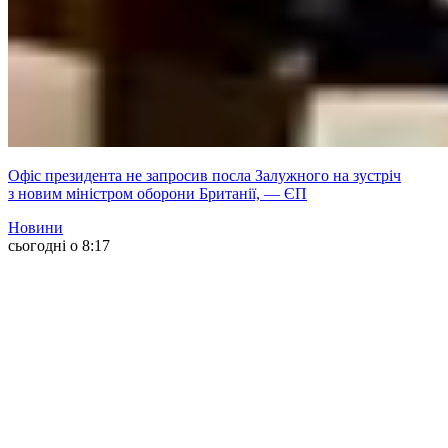
Офіс президента не запросив посла Залужного на зустріч
з новим міністром оборони Британії, — ЄП
Новини
сьогодні о 8:17