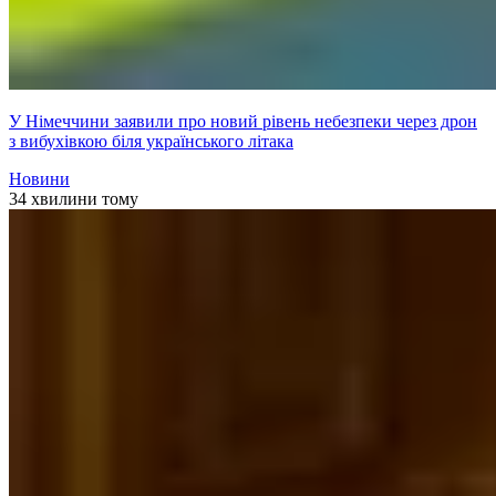
У Німеччини заявили про новий рівень небезпеки через дрон
з вибухівкою біля українського літака
Новини
34 хвилини тому