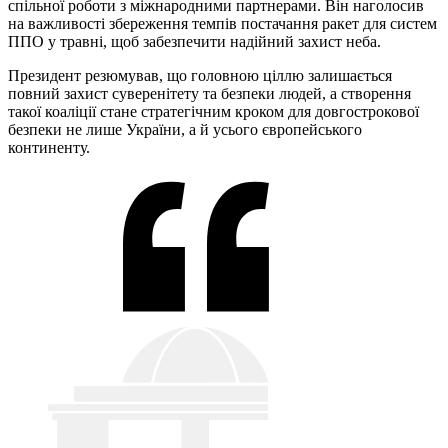
спільної роботи з міжнародними партнерами. Він наголосив
на важливості збереження темпів постачання ракет для систем
ППО у травні, щоб забезпечити надійний захист неба.
Президент резюмував, що головною ціллю залишається
повний захист суверенітету та безпеки людей, а створення
такої коаліції стане стратегічним кроком для довгострокової
безпеки не лише України, а й усього європейського
континенту.