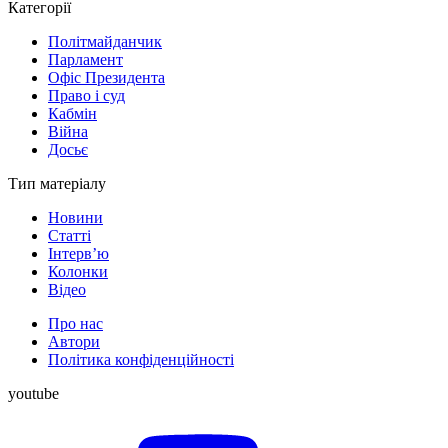
Категорії
Політмайданчик
Парламент
Офіс Президента
Право і суд
Кабмін
Війна
Досьє
Тип матеріалу
Новини
Статті
Інтерв’ю
Колонки
Відео
Про нас
Автори
Політика конфіденційності
youtube