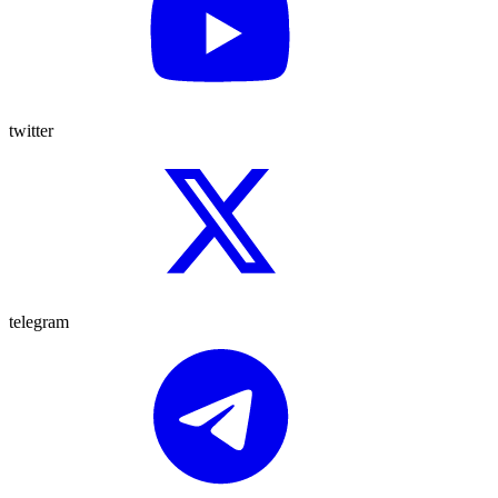
twitter
telegram