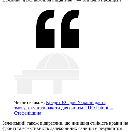
Читайте також:
Кредит ЄС для України дасть
змогу закупити ракети для систем ППО Patriot, –
Стефанішина
Зеленський також підкреслив, що нинішня стійкість країни на
фронті та ефективність далекобійних санкцій є результатом