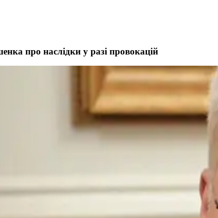
енка про наслідки у разі провокацій