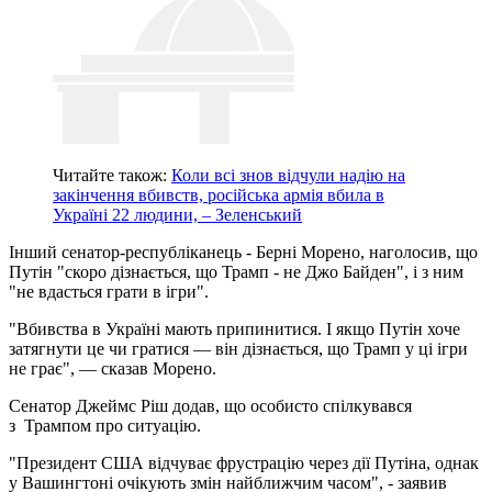
Читайте також:
Коли всі знов відчули надію на
закінчення вбивств, російська армія вбила в
Україні 22 людини, – Зеленський
Інший сенатор-республіканець - Берні Морено, наголосив, що
Путін "скоро дізнається, що Трамп - не Джо Байден", і з ним
"не вдасться грати в ігри".
"Вбивства в Україні мають припинитися. І якщо Путін хоче
затягнути це чи гратися — він дізнається, що Трамп у ці ігри
не грає", — сказав Морено.
Сенатор Джеймс Ріш додав, що особисто спілкувався
з Трампом про ситуацію.
"Президент США відчуває фрустрацію через дії Путіна, однак
у Вашингтоні очікують змін найближчим часом", - заявив