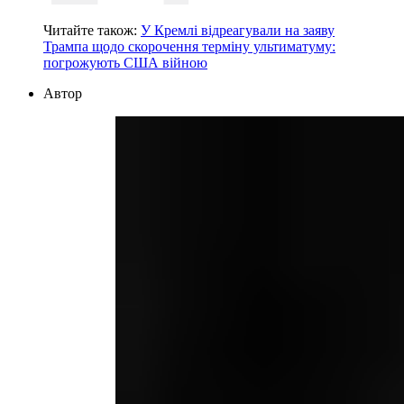
Читайте також:
У Кремлі відреагували на заяву
Трампа щодо скорочення терміну ультиматуму:
погрожують США війною
Автор