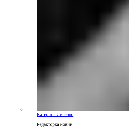
Катерина Лисенко
Редакторка новин