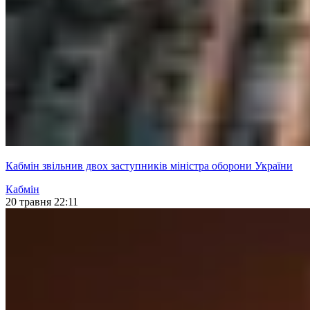
Кабмін звільнив двох заступників міністра оборони України
Кабмін
20 травня 22:11