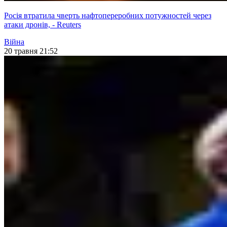
Росія втратила чверть нафтопереробних потужностей через
атаки дронів, - Reuters
Війна
20 травня 21:52