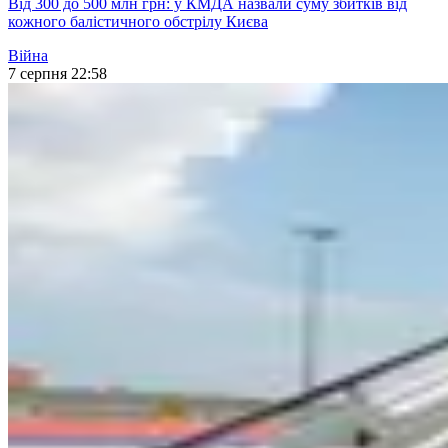
Від 300 до 500 млн грн: у КМДА назвали суму збитків від
кожного балістичного обстрілу Києва
Війна
7 серпня 22:58