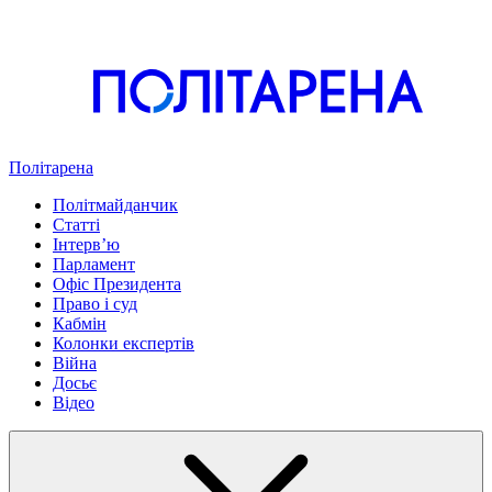
Політарена
Політмайданчик
Статті
Інтервʼю
Парламент
Офіс Президента
Право і суд
Кабмін
Колонки експертів
Війна
Досьє
Відео