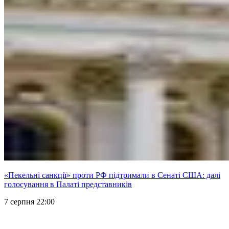
«Пекельні санкції» проти РФ підтримали в Сенаті США: далі
голосування в Палаті представників
7 серпня 22:00