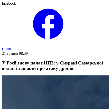
facebook
Війна
21 травня 08:39
У Росії знову палає НПЗ: у Сизрані Самарської
області заявили про атаку дронів