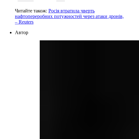
Читайте також:
Росія втратила чверть
нафтопереробних потужностей через атаки дронів,
– Reuters
Автор