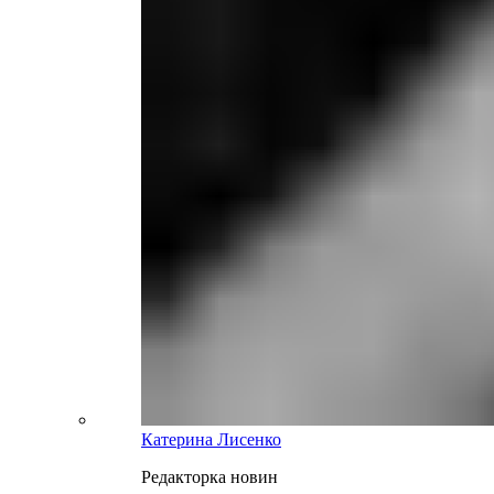
Катерина Лисенко
Редакторка новин