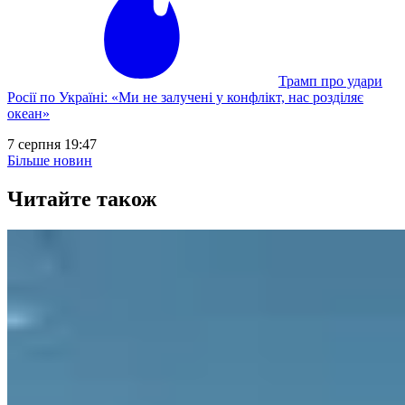
Трамп про удари
Росії по Україні: «Ми не залучені у конфлікт, нас розділяє
океан»
7 серпня 19:47
Більше новин
Читайте також