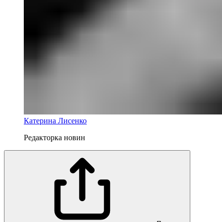
Катерина Лисенко
Редакторка новин