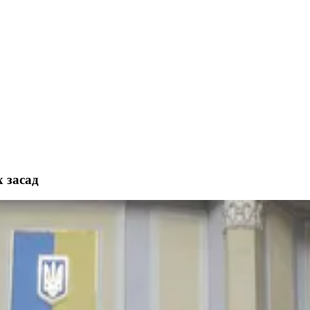
 засад