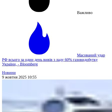
Важливо
Масований удар
РФ всього за один день вивів з ладу 60% газовидобутку
України, - Bloomberg
Новини
9 жовтня 2025 10:55