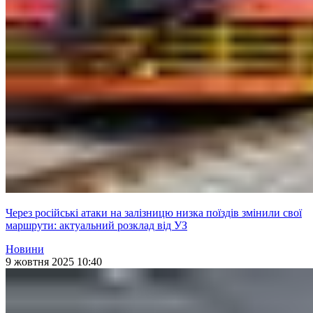
Через російські атаки на залізницю низка поїздів змінили свої
маршрути: актуальний розклад від УЗ
Новини
9 жовтня 2025 10:40