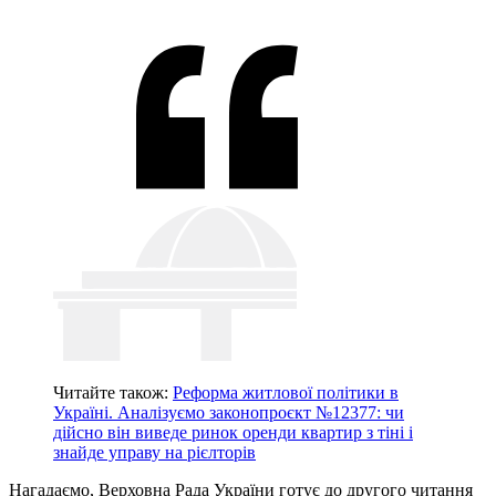
Читайте також:
Реформа житлової політики в
Україні. Аналізуємо законопроєкт №12377: чи
дійсно він виведе ринок оренди квартир з тіні і
знайде управу на рієлторів
Нагадаємо, Верховна Рада України готує до другого читання