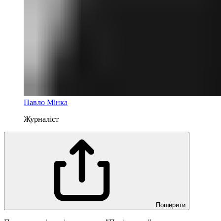
Павло Мінка
Журналіст
Поширити