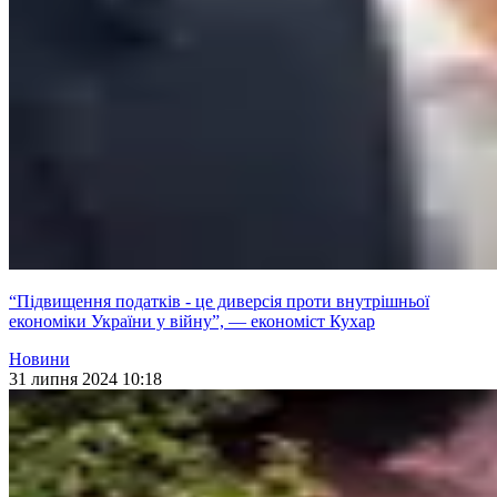
“Підвищення податків - це диверсія проти внутрішньої
економіки України у війну”, — економіст Кухар
Новини
31 липня 2024 10:18