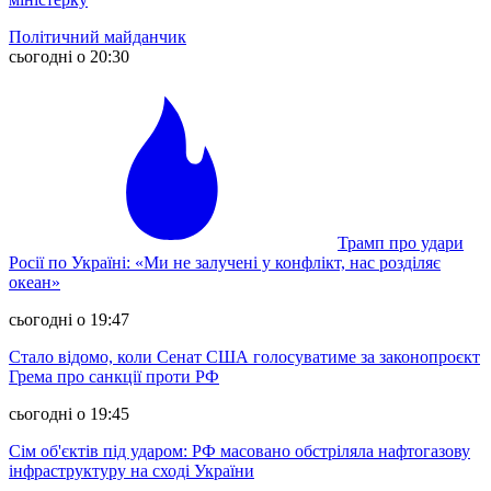
Політичний майданчик
сьогодні о 20:30
Трамп про удари
Росії по Україні: «Ми не залучені у конфлікт, нас розділяє
океан»
сьогодні о 19:47
Стало відомо, коли Сенат США голосуватиме за законопроєкт
Грема про санкції проти РФ
сьогодні о 19:45
Сім об'єктів під ударом: РФ масовано обстріляла нафтогазову
інфраструктуру на сході України