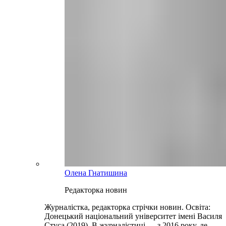
Олена Гнатишина
Редакторка новин
Журналістка, редакторка стрічки новин. Освіта:
Донецький національний університет імені Василя
Стуса (2019). В журналістиці — з 2016 року, де