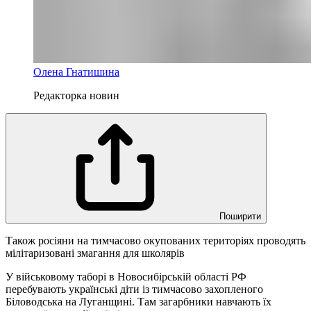
Олена Гнатишина
Редакторка новин
Поширити
Також росіяни на тимчасово окупованих територіях проводять
мілітаризовані змагання для школярів
У військовому таборі в Новосибірській області РФ
перебувають українські діти із тимчасово захопленого
Біловодська на Луганщині. Там загарбники навчають їх