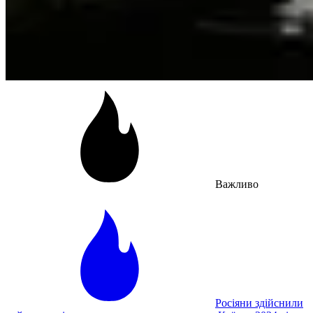
Важливо
Росіяни здійснили