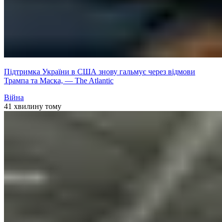
Підтримка України в США знову гальмує через відмови
Трампа та Маска, — The Atlantic
Війна
41 хвилину тому