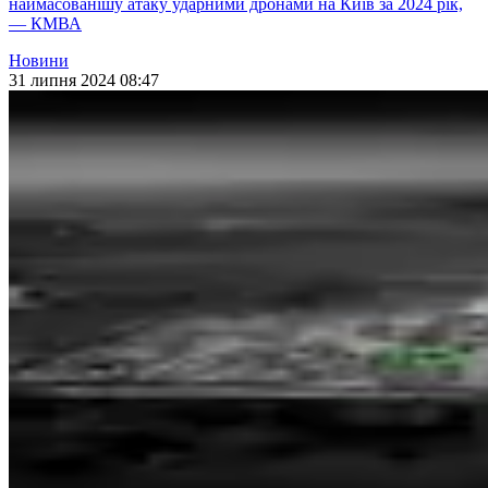
наймасованішу атаку ударними дронами на Київ за 2024 рік,
— КМВА
Новини
31 липня 2024 08:47