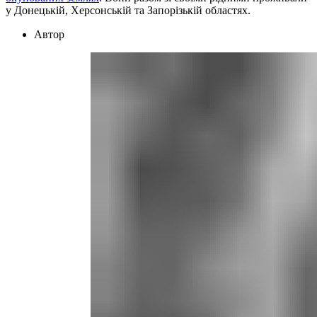
у Донецькій, Херсонській та Запорізькій областях.
Автор