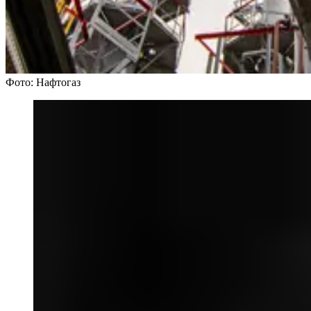
Фото: Нафтогаз