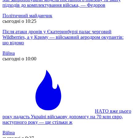
підходів до комплектування війська, — Федоров
Політичний майданчик
сьогодні о 10:25
Після атаки дронів у Єкатеринбурзі палає черговий
Wildberries, а у Криму — військовий аеродром окупантів:
що відомо
Війна
сьогодні о 10:00
НАТО вже цього
року надасть Україні військову допомогу на 70 млн євро,
наступного року — ще стільки ж
Війна