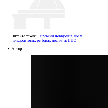
Читайте також:
Сирський повідомив, що у
прифронтових регіонах посилять ППО
Автор