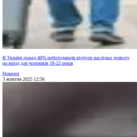
В Україні понад 40% роботодавців відчули наслідки дозволу
на виїзд для чоловіків 18-22 років
Новини
3 жовтня 2025 12:56