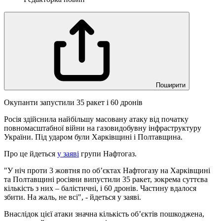
Поширити
Окупанти запустили 35 ракет і 60 дронів
Росія здійснила найбільшу масовану атаку від початку
повномасштабної війни на газовидобувну інфраструктуру
України. Під ударом були Харківщині і Полтавщина.
Про це йдеться
у заяві
групи Нафтогаз.
"У ніч проти 3 жовтня по об’єктах Нафтогазу на Харківщині
та Полтавщині росіяни випустили 35 ракет, зокрема суттєва
кількість з них – балістичні, і 60 дронів. Частину вдалося
збити. На жаль, не всі", - йдеться у заяві.
Внаслідок цієї атаки значна кількість обʼєктів пошкоджена,