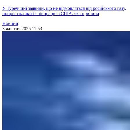
У Туреччині заявили, що не відмовляться від російського газу,
попри заклики і співпрацю з США: яка причина
Новини
3 жовтня 2025 11:53