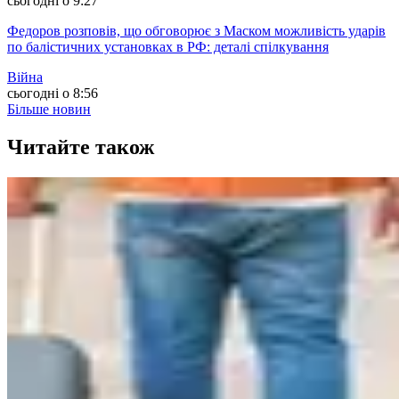
сьогодні о 9:27
Федоров розповів, що обговорює з Маском можливість ударів
по балістичних установках в РФ: деталі спілкування
Війна
сьогодні о 8:56
Більше новин
Читайте також