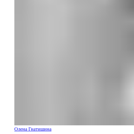
Олена Гнатишина