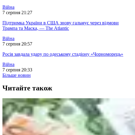
Війна
7 серпня 21:27
Підтримка України в США знову гальмує через відмови
Трампа та Маска, — The Atlantic
Війна
7 серпня 20:57
Росія завдала удару по одеському стадіону «Чорноморець»
Війна
7 серпня 20:33
Більше новин
Читайте також