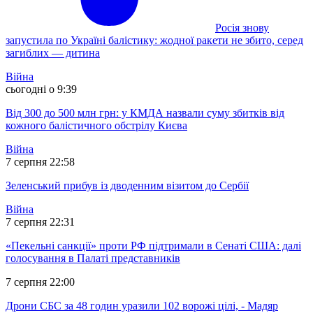
Росія знову
запустила по Україні балістику: жодної ракети не збито, серед
загиблих — дитина
Війна
сьогодні о 9:39
Від 300 до 500 млн грн: у КМДА назвали суму збитків від
кожного балістичного обстрілу Києва
Війна
7 серпня 22:58
Зеленський прибув із дводенним візитом до Сербії
Війна
7 серпня 22:31
«Пекельні санкції» проти РФ підтримали в Сенаті США: далі
голосування в Палаті представників
7 серпня 22:00
Дрони СБС за 48 годин уразили 102 ворожі цілі, - Мадяр