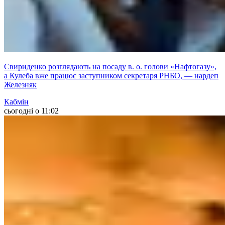
Свириденко розглядають на посаду в. о. голови «Нафтогазу»,
а Кулеба вже працює заступником секретаря РНБО, — нардеп
Железняк
Кабмін
сьогодні о 11:02