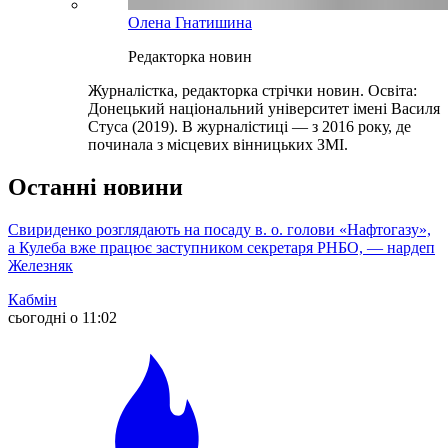
Олена Гнатишина
Редакторка новин
Журналістка, редакторка стрічки новин. Освіта:
Донецький національний університет імені Василя
Стуса (2019). В журналістиці — з 2016 року, де
починала з місцевих вінницьких ЗМІ.
Останні новини
Свириденко розглядають на посаду в. о. голови «Нафтогазу»,
а Кулеба вже працює заступником секретаря РНБО, — нардеп
Железняк
Кабмін
сьогодні о 11:02