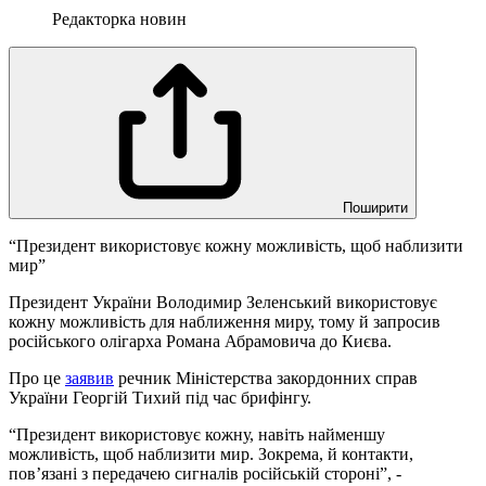
Редакторка новин
Поширити
“Президент використовує кожну можливість, щоб наблизити
мир”
Президент України Володимир Зеленський використовує
кожну можливість для наближення миру, тому й запросив
російського олігарха Романа Абрамовича до Києва.
Про це
заявив
речник Міністерства закордонних справ
України Георгій Тихий під час брифінгу.
“Президент використовує кожну, навіть найменшу
можливість, щоб наблизити мир. Зокрема, й контакти,
пов’язані з передачею сигналів російській стороні”, -