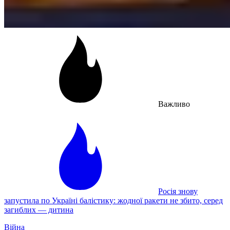
Важливо
Росія знову
запустила по Україні балістику: жодної ракети не збито, серед
загиблих — дитина
Війна