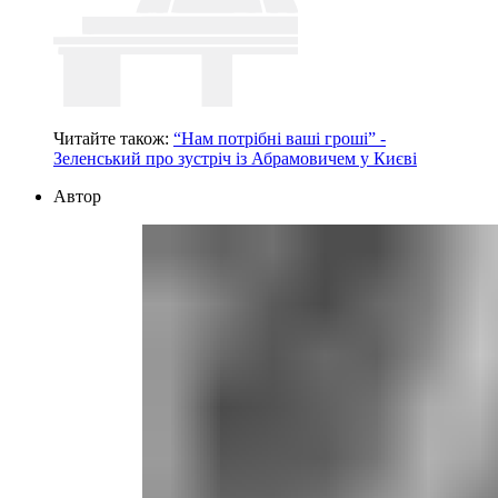
Читайте також:
“Нам потрібні ваші гроші” -
Зеленський про зустріч із Абрамовичем у Києві
Автор