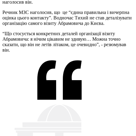
наголосив він.
Речник МЗС наголосив, що це “єдина правильна і вичерпна
оцінка цього контакту”. Водночас Тихий не став деталізувати
організацію самого візиту Абрамовича до Києва.
“Що стосується конкретних деталей організації візиту
Абрамовича: я нічим цікавим не здивую… Можна точно
сказати, що він не летів літаком, це очевидно”, - резюмував
він.