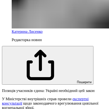
Катерина Лисенко
Редакторка новин
Поширити
Позиція учасників єдина: Україні необхідний цей закон
У Міністерстві внутрішніх справ провели
експертні
консультації
щодо законодавчого врегулювання цивільної
вогнепальної зброї.