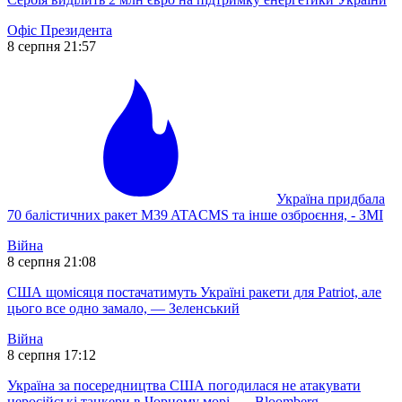
Офіс Президента
8 серпня 21:57
Україна придбала
70 балістичних ракет M39 ATACMS та інше озброєння, - ЗМІ
Війна
8 серпня 21:08
США щомісяця постачатимуть Україні ракети для Patriot, але
цього все одно замало, — Зеленський
Війна
8 серпня 17:12
Україна за посередництва США погодилася не атакувати
неросійські танкери в Чорному морі, — Bloomberg