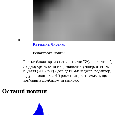
Катерина Лисенко
Редакторка новин
Освіта: бакалавр за спеціальністю "Журналістика",
Східноукраїнський національний університет ім.
В. Даля (2007 рік) Досвід: PR-менеджер, редактор,
ведуча новин. З 2015 року працює з темами, що
пов'язані з Донбасом та війною.
Останні новини