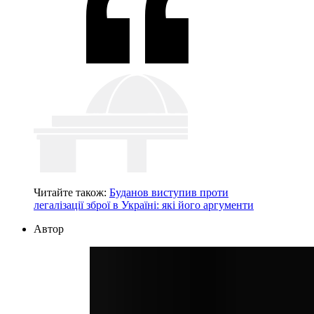
Читайте також:
Буданов виступив проти
легалізації зброї в Україні: які його аргументи
Автор