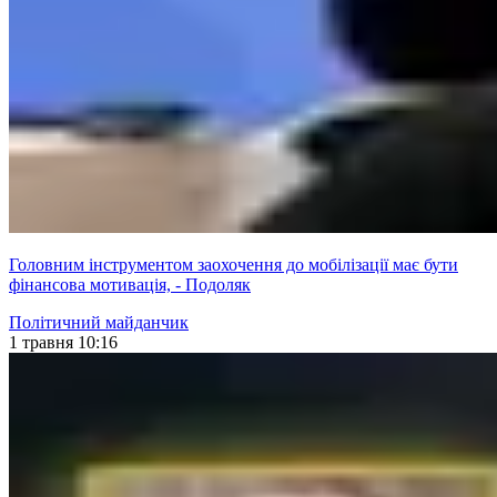
Головним інструментом заохочення до мобілізації має бути
фінансова мотивація, - Подоляк
Політичний майданчик
1 травня 10:16