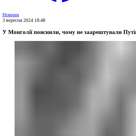
Новини
3 вересня 2024 18:48
У Монголії пояснили, чому не заарештували Путін