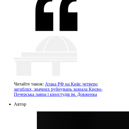
Читайте також:
Атака РФ на Київ: четверо
загиблих, значних руйнувань зазнала Києво-
Печерська лавра і кіностудія ім. Довженка
Автор