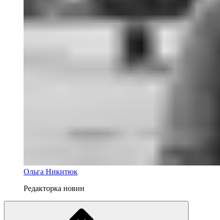
Ольга Никитюк
Редакторка новин