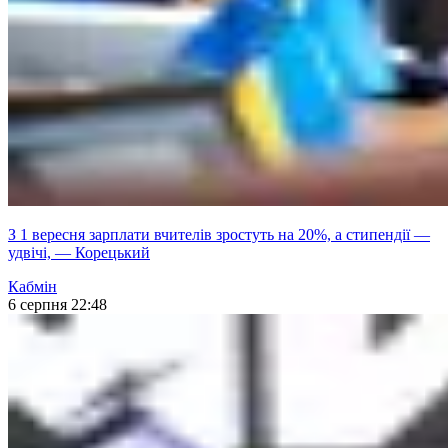
З 1 вересня зарплати вчителів зростуть на 20%, а стипендії —
удвічі, — Корецький
Кабмін
6 серпня 22:48