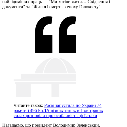
найвідоміших праць — "Ми хотіли жити… Свідчення і
документи" та "Життя і смерть в епоху Голокосту".
Читайте також:
Росія запустила по Україні 74
ракети і 496 БпЛА різних типів: в Повітряних
силах розповіли про особливість цієї атаки
Нагадаємо, що президент Володимир Зеленський,