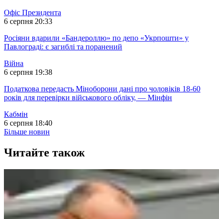
Офіс Президента
6 серпня 20:33
Росіяни вдарили «Бандероллю» по депо «Укрпошти» у
Павлограді: є загиблі та поранений
Війна
6 серпня 19:38
Податкова передасть Міноборони дані про чоловіків 18-60
років для перевірки військового обліку, — Мінфін
Кабмін
6 серпня 18:40
Більше новин
Читайте також