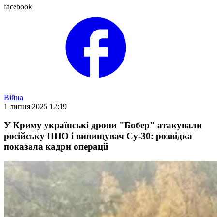
facebook
Війна
1 липня 2025 12:19
У Криму українські дрони "Бобер" атакували
російську ППО і винищувач Су-30: розвідка
показала кадри операції