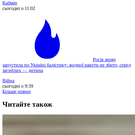
Кабмін
сьогодні о 11:02
Росія знову
запустила по Україні балістику: жодної ракети не збито, серед
загиблих — дитина
Війна
сьогодні о 9:39
Більше новин
Читайте також