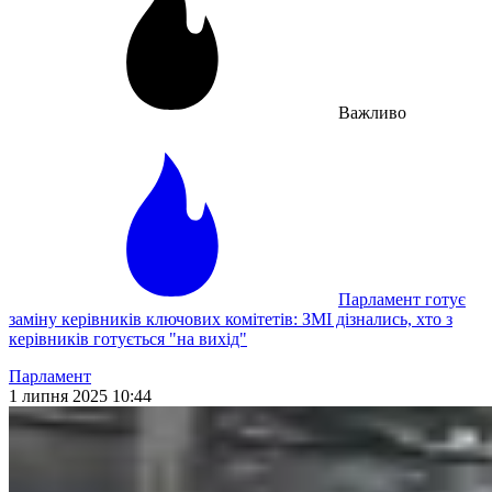
Важливо
Парламент готує
заміну керівників ключових комітетів: ЗМІ дізнались, хто з
керівників готується "на вихід"
Парламент
1 липня 2025 10:44