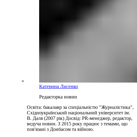
Катерина Лисенко
Редакторка новин
Освіта: бакалавр за спеціальністю "Журналістика",
Східноукраїнський національний університет ім.
В. Даля (2007 рік) Досвід: PR-менеджер, редактор,
ведуча новин. З 2015 року працює з темами, що
пов'язані з Донбасом та війною.