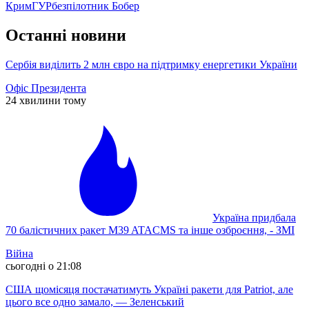
Крим
ГУР
безпілотник Бобер
Останні новини
Сербія виділить 2 млн євро на підтримку енергетики України
Офіс Президента
24 хвилини тому
Україна придбала
70 балістичних ракет M39 ATACMS та інше озброєння, - ЗМІ
Війна
сьогодні о 21:08
США щомісяця постачатимуть Україні ракети для Patriot, але
цього все одно замало, — Зеленський