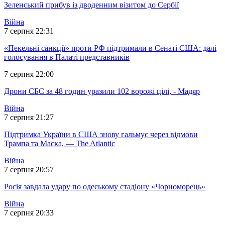
Зеленський прибув із дводенним візитом до Сербії
Війна
7 серпня 22:31
«Пекельні санкції» проти РФ підтримали в Сенаті США: далі
голосування в Палаті представників
7 серпня 22:00
Дрони СБС за 48 годин уразили 102 ворожі цілі, - Мадяр
Війна
7 серпня 21:27
Підтримка України в США знову гальмує через відмови
Трампа та Маска, — The Atlantic
Війна
7 серпня 20:57
Росія завдала удару по одеському стадіону «Чорноморець»
Війна
7 серпня 20:33