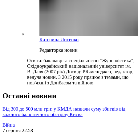
Катерина Лисенко
Редакторка новин
Освіта: бакалавр за спеціальністю "Журналістика",
Східноукраїнський національний університет ім.
В. Даля (2007 рік) Досвід: PR-менеджер, редактор,
ведуча новин. З 2015 року працює з темами, що
пов'язані з Донбасом та війною.
Останні новини
Від 300 до 500 млн грн: у КМДА назвали суму збитків від
кожного балістичного обстрілу Києва
Війна
7 серпня 22:58