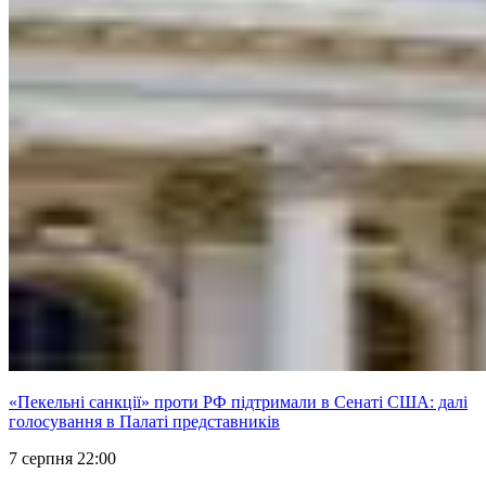
«Пекельні санкції» проти РФ підтримали в Сенаті США: далі
голосування в Палаті представників
7 серпня 22:00