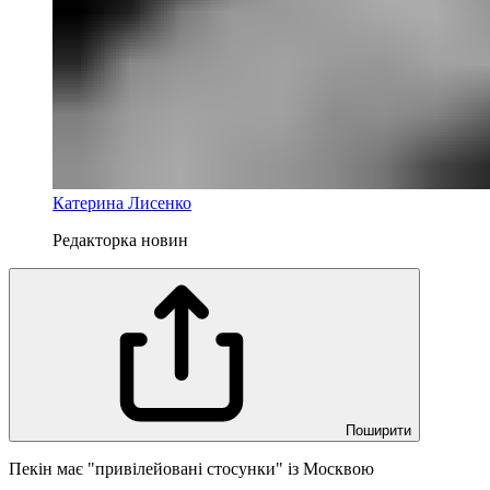
Катерина Лисенко
Редакторка новин
Поширити
Пекін має "привілейовані стосунки" із Москвою