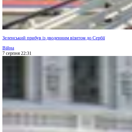
Зеленський прибув із дводенним візитом до Сербії
Війна
7 серпня 22:31