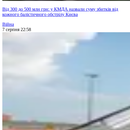
Від 300 до 500 млн грн: у КМДА назвали суму збитків від
кожного балістичного обстрілу Києва
Війна
7 серпня 22:58